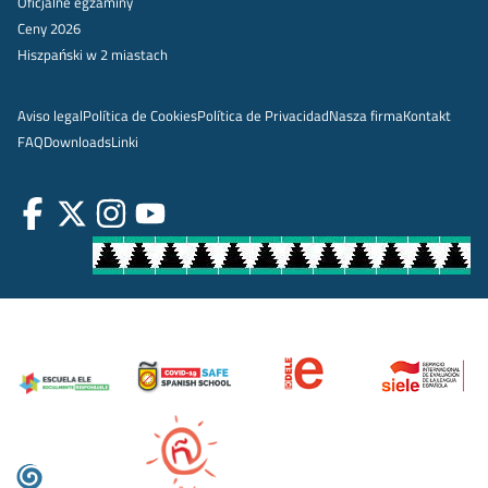
Oficjalne egzaminy
Ceny 2026
Hiszpański w 2 miastach
Aviso legal
Política de Cookies
Política de Privacidad
Nasza firma
Kontakt
FAQ
Downloads
Linki