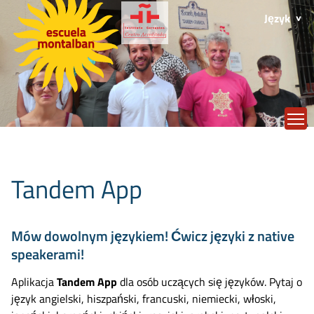
Język
T
Tandem App
Mów dowolnym językiem! Ćwicz języki z native
speakerami!
Aplikacja
Tandem App
dla osób uczących się języków. Pytaj o
język angielski, hiszpański, francuski, niemiecki, włoski,