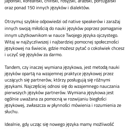
japoński, koreański, chiński, rosyjski, arabski, portugalski
oraz ponad 150 innych języków i dialektów.
Otrzymuj szybkie odpowiedzi od native speakerów i zarażaj
innych swoją miłością do nauki języków poprzez pomaganie
innym użytkownikom w nauce Twojego języka ojczystego.
Witaj w najżyczliwszej i najbardziej pomocnej społeczności
językowej na świecie, gdzie możesz pytać o cokolwiek chcesz
i uczyć się języków za darmo.
Tandem, czy inaczej wymiana językowa, jest metodą nauki
języków opartą na wzajemnej praktyce językowej przez
uczących się partnerów, którzy posługują się różnymi
językami. Najczęściej odnosi się do wzajemnego nauczania
pierwszych języków partnerów. Wymiana językowa jest
ogólnie uważana za pomocną w rozwijaniu biegłości
językowej, zwłaszcza w płynności mówienia i rozumienia ze
słuchu.
Idealnie, gdy ucząc się nowego języka mamy możliwość