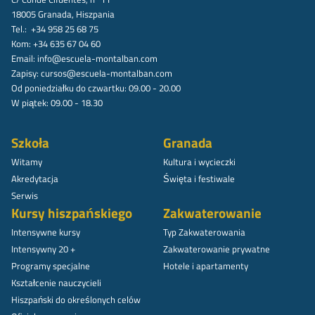
18005 Granada, Hiszpania
Tel.: +34 958 25 68 75
Kom: +34 635 67 04 60
Email:
info@escuela-montalban.com
Zapisy:
cursos@escuela-montalban.com
Od poniedziałku do czwartku: 09.00 - 20.00
W piątek: 09.00 - 18.30
Szkoła
Granada
Witamy
Kultura i wycieczki
Akredytacja
Święta i festiwale
Serwis
Kursy hiszpańskiego
Zakwaterowanie
Intensywne kursy
Typ Zakwaterowania
Intensywny 20 +
Zakwaterowanie prywatne
Programy specjalne
Hotele i apartamenty
Kształcenie nauczycieli
Hiszpański do określonych celów