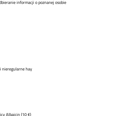
dbieranie informacji o poznanej osobie
 nieregularne hay
cy Albaicin (10 €)