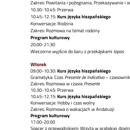
Zakres: Powitania i pożegnania. Przekazywanie i o
10.30-10.45: Przerwa
10.45-12.15:
Kurs języka hiszpańskiego
Konwersacje: Rodzina
Zakres: Rozmowa na temat rodziny
Program kulturowy
20.00-21.30
Wieczorne wyjście do baru z przekąskami
tapas
Wtorek
09.00-10.30:
Kurs języka hiszpańskiego
Gramatyka: Czas
Presente de Indicativo
– czasowniki
Zakres: Rozmowa w czasie
Presente
10.30-10.45: Przerwa
10.45-12.15:
Kurs języka hiszpańskiego
Konwersacje: Hobby i czas wolny
Zakres: Rozmowa o wakacjach w Andaluzji
Program kulturowy
17.00-20.00
Spacer z przewodnikiem: Wizyta w arabskiej dzielni