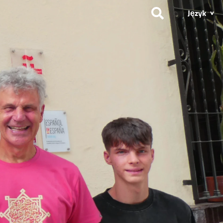
Język