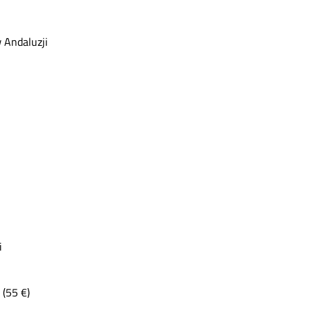
 Andaluzji
i
(55 €)