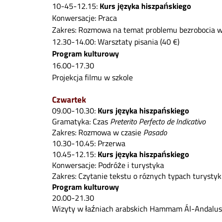
10-45-12.15:
Kurs języka hiszpańskiego
Konwersacje: Praca
Zakres: Rozmowa na temat problemu bezrobocia w
12.30-14.00: Warsztaty pisania (40 €)
Program kulturowy
16.00-17.30
Projekcja filmu w szkole
Czwartek
09.00-10.30:
Kurs języka hiszpańskiego
Gramatyka: Czas
Preterito Perfecto de Indicativo
Zakres: Rozmowa w czasie
Pasado
10.30-10.45: Przerwa
10.45-12.15:
Kurs języka hiszpańskiego
Konwersacje: Podróże i turystyka
Zakres: Czytanie tekstu o róznych typach turystyk
Program kulturowy
20.00-21.30
Wizyty w łaźniach arabskich Hammam Ál-Andalus 