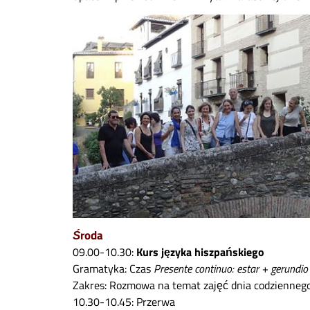
Ś
roda
09.00-10.30:
Kurs języka hiszpańskiego
Gramatyka: Czas
Presente continuo: estar + gerundio
Zakres: Rozmowa na temat zajęć dnia codzienneg
10.30-10.45: Przerwa