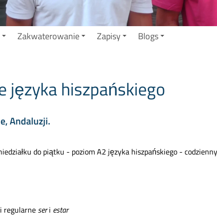
Zakwaterowanie
Zapisy
Blogs
e języka hiszpańskiego
e, Andaluzji.
niedziałku do piątku - poziom A2 języka hiszpańskiego - codzienn
i regularne
ser
i
estar