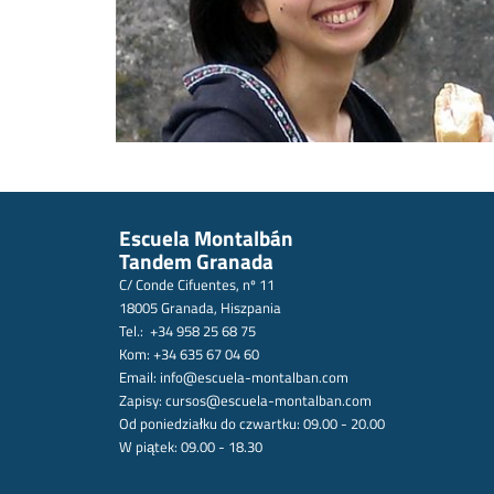
Escuela Montalbán
Tandem Granada
C/ Conde Cifuentes, nº 11
18005 Granada, Hiszpania
Tel.: +34 958 25 68 75
Kom: +34 635 67 04 60
Email:
info@escuela-montalban.com
Zapisy:
cursos@escuela-montalban.com
Od poniedziałku do czwartku: 09.00 - 20.00
W piątek: 09.00 - 18.30