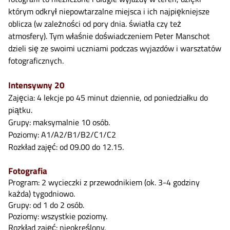
którym odkrył niepowtarzalne miejsca i ich najpiękniejsze
oblicza (w zależności od pory dnia. światła czy też
atmosfery). Tym właśnie doświadczeniem Peter Manschot
dzieli się ze swoimi uczniami podczas wyjazdów i warsztatów
fotograficznych.
Intensywny 20
Zajęcia: 4 lekcje po 45 minut dziennie, od poniedziałku do
piątku.
Grupy: maksymalnie 10 osób.
Poziomy: A1/A2/B1/B2/C1/C2
Rozkład zajęć: od 09.00 do 12.15.
Fotografia
Program: 2 wycieczki z przewodnikiem (ok. 3-4 godziny
każda) tygodniowo.
Grupy: od 1 do 2 osób.
Poziomy: wszystkie poziomy.
Rozkład zajęć: nieokreślony.