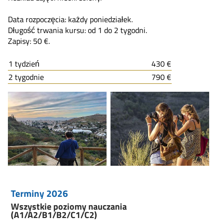
Data rozpoczęcia: każdy poniedziałek.
Długość trwania kursu: od 1 do 2 tygodni.
Zapisy: 50 €.
1 tydzień
430 €
2 tygodnie
790 €
Terminy 2026
Wszystkie poziomy nauczania
(A1/A2/B1/B2/C1/C2)