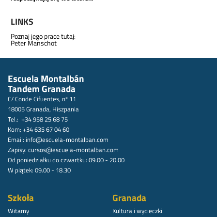
LINKS
Poznaj jego prace tutaj:
Peter Manschot
Escuela Montalbán
Tandem Granada
C/ Conde Cifuentes, nº 11
18005 Granada, Hiszpania
Tel.: +34 958 25 68 75
Kom: +34 635 67 04 60
Email:
info@escuela-montalban.com
Zapisy:
cursos@escuela-montalban.com
Od poniedziałku do czwartku: 09.00 - 20.00
W piątek: 09.00 - 18.30
Szkoła
Granada
Witamy
Kultura i wycieczki