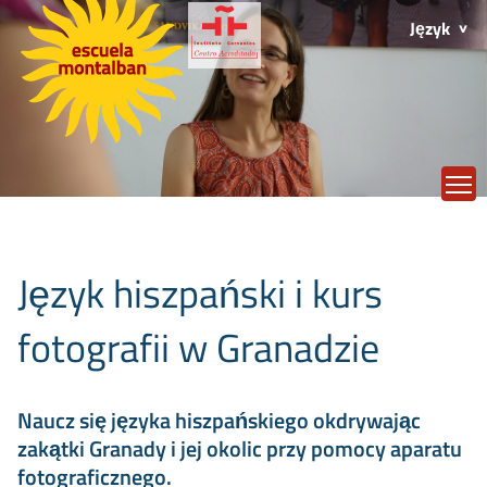
Język
T
Język hiszpański i kurs
fotografii w Granadzie
Naucz się języka hiszpańskiego okdrywając
zakątki Granady i jej okolic przy pomocy aparatu
fotograficznego.