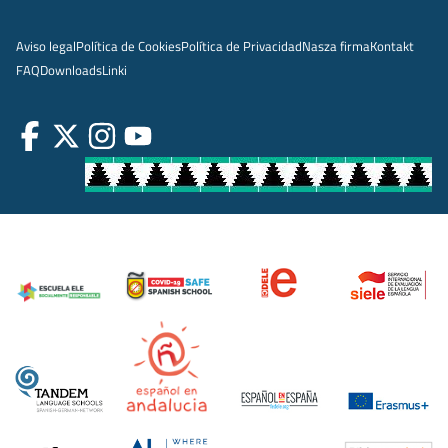
Aviso legal
Política de Cookies
Política de Privacidad
Nasza firma
Kontakt
FAQ
Downloads
Linki