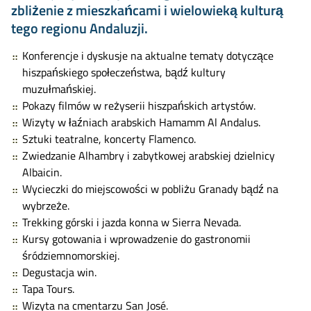
zbliżenie z mieszkańcami i wielowieką kulturą
tego regionu Andaluzji.
Konferencje i dyskusje na aktualne tematy dotyczące
hiszpańskiego społeczeństwa, bądź kultury
muzułmańskiej.
Pokazy filmów w reżyserii hiszpańskich artystów.
Wizyty w łaźniach arabskich Hamamm Al Andalus.
Sztuki teatralne, koncerty Flamenco.
Zwiedzanie Alhambry i zabytkowej arabskiej dzielnicy
Albaicin.
Wycieczki do miejscowości w pobliżu Granady bądź na
wybrzeże.
Trekking górski i jazda konna w Sierra Nevada.
Kursy gotowania i wprowadzenie do gastronomii
śródziemnomorskiej.
Degustacja win.
Tapa Tours.
Wizyta na
cmentarzu San José.