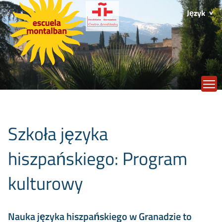
Język
T
Szkoła języka
hiszpańskiego: Program
kulturowy
Nauka języka hiszpańskiego w Granadzie to