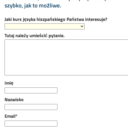
szybko, jak to możliwe.
Jaki kurs języka hiszpańskiego Państwa interesuje?
Tutaj należy umieścić pytanie.
Imię
Nazwisko
Email*