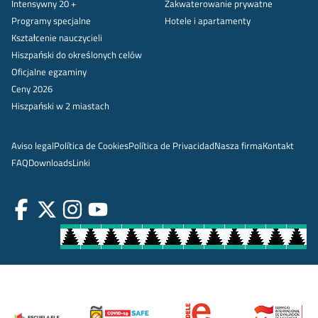
Intensywny 20 +
Zakwaterowanie prywatne
Programy specjalne
Hotele i apartamenty
Kształcenie nauczycieli
Hiszpański do określonych celów
Oficjalne egzaminy
Ceny 2026
Hiszpański w 2 miastach
Aviso legal
Política de Cookies
Política de Privacidad
Nasza firma
Kontakt
FAQ
Downloads
Linki