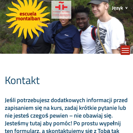
Język
T
Kontakt
Jeśli potrzebujesz dodatkowych informacji przed
zapisaniem się na kurs, zadaj krótkie pytanie lub
nie jesteś czegoś pewien – nie obawiaj się.
Jesteśmy tutaj aby pomóc! Po prostu wypełnij
ten formularz, a skontaktujemy się z Tobą tak