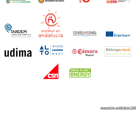
powered by webEdition CMS