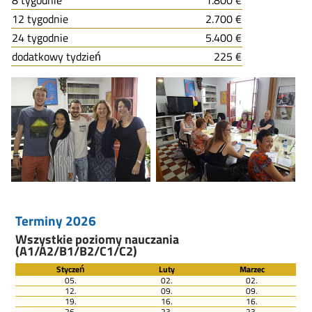
12 tygodnie
2.700 €
24 tygodnie
5.400 €
dodatkowy tydzień
225 €
Terminy 2026
Wszystkie poziomy nauczania
(A1/A2/B1/B2/C1/C2)
Styczeń
Luty
Marzec
05.
02.
02.
12.
09.
09.
19.
16.
16.
26.
23.
23.