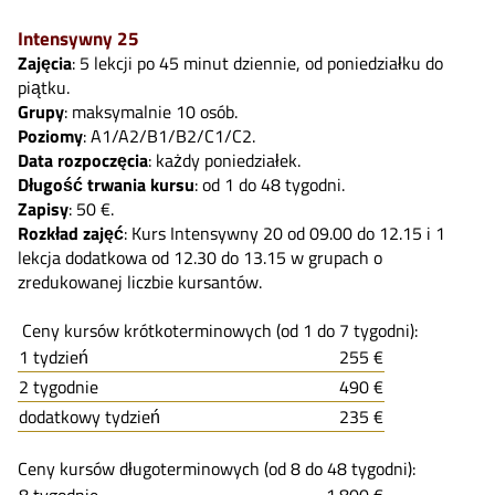
Intensywny 25
Zajęcia
: 5 lekcji po 45 minut dziennie, od poniedziałku do
piątku.
Grupy
: maksymalnie 10 osób.
Poziomy
: A1/A2/B1/B2/C1/C2.
Data rozpoczęcia
: każdy poniedziałek.
Długość trwania kursu
: od 1 do 48 tygodni.
Zapisy
: 50 €.
Rozkład zajęć
: Kurs Intensywny 20 od 09.00 do 12.15 i 1
lekcja dodatkowa od 12.30 do 13.15 w grupach o
zredukowanej liczbie kursantów.
Ceny kursów krótkoterminowych (od 1 do 7 tygodni):
1 tydzień
255 €
2 tygodnie
490 €
dodatkowy tydzień
235 €
Ceny kursów długoterminowych (od 8 do 48 tygodni):
8 tygodnie
1.800 €