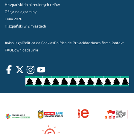
Hiszpański do określonych celów
Oficjalne egzaminy
Ceny 2026
Hiszpański w 2 miastach
Aviso legal
Política de Cookies
Política de Privacidad
Nasza firma
Kontakt
FAQ
Downloads
Linki