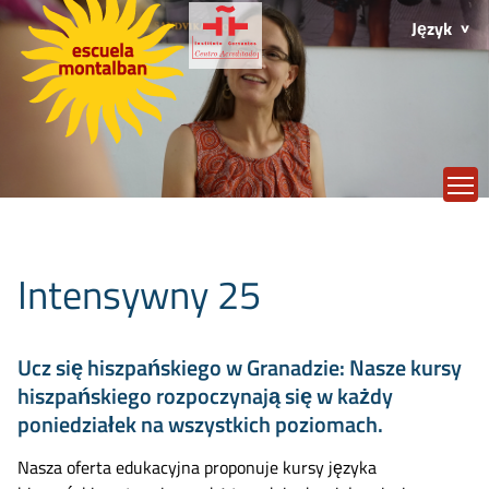
Język
T
Intensywny 25
Ucz się hiszpańskiego w Granadzie: Nasze kursy
hiszpańskiego rozpoczynają się w każdy
poniedziałek na wszystkich poziomach.
Nasza oferta edukacyjna proponuje kursy języka