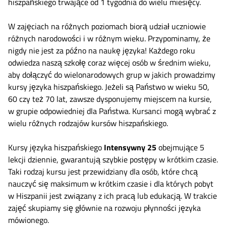
hiszpańskiego trwające od 1 tygodnia do wielu miesięcy.
W zajęciach na różnych poziomach biorą udział uczniowie
różnych narodowości i w różnym wieku. Przypominamy, że
nigdy nie jest za późno na naukę języka! Każdego roku
odwiedza naszą szkołę coraz więcej osób w średnim wieku,
aby dołączyć do wielonarodowych grup w jakich prowadzimy
kursy języka hiszpańskiego. Jeżeli są Państwo w wieku 50,
60 czy też 70 lat, zawsze dysponujemy miejscem na kursie,
w grupie odpowiedniej dla Państwa. Kursanci mogą wybrać z
wielu różnych rodzajów kursów hiszpańskiego.
Kursy języka hiszpańskiego
Intensywny 25
obejmujące 5
lekcji dziennie, gwarantują szybkie postępy w krótkim czasie.
Taki rodzaj kursu jest przewidziany dla osób, które chcą
nauczyć się maksimum w krótkim czasie i dla których pobyt
w Hiszpanii jest związany z ich pracą lub edukacją. W trakcie
zajęć skupiamy się głównie na rozwoju płynności języka
mówionego.