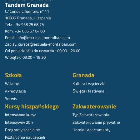
Tandem Granada
C/ Conde Cifuentes, nº 11
18005 Granada, Hiszpania
Tel.: +34 958 25 68 75
Kom: +34 635 67 04 60
Email:
info@escuela-montalban.com
Zapisy:
cursos@escuela-montalban.com
Od poniedziałku do czwartku: 09.00 - 20.00
W piątek: 09.00 - 18.30
Szkoła
Granada
Witamy
Kultura i wycieczki
Akredytacja
Święta i festiwale
Serwis
Kursy hiszpańskiego
Zakwaterowanie
Intensywne kursy
Typ Zakwaterowania
Intensywny 20 +
Zakwaterowanie prywatne
Programy specjalne
Hotele i apartamenty
Kształcenie nauczycieli