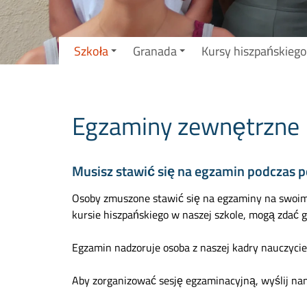
Szkoła
Granada
Kursy hiszpańskiego
Egzaminy zewnętrzne
Musisz stawić się na egzamin podczas p
Osoby zmuszone stawić się na egzaminy na swoim 
kursie hiszpańskiego w naszej szkole, mogą zdać
Egzamin nadzoruje osoba z naszej kadry nauczyciel
Aby zorganizować sesję egzaminacyjną, wyślij nam