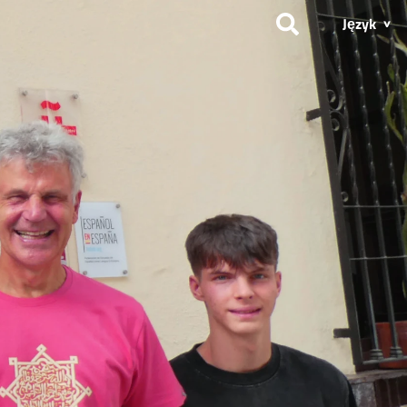
Język