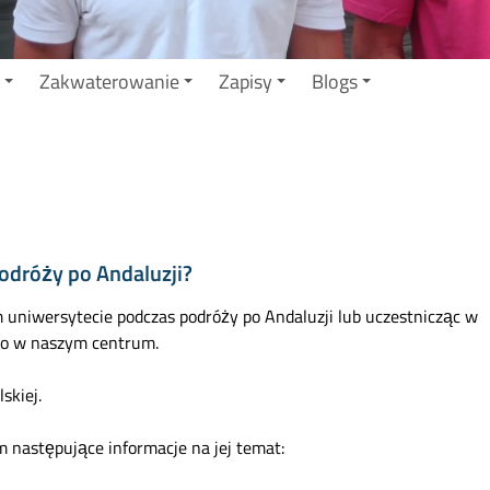
Zakwaterowanie
Zapisy
Blogs
odróży po Andaluzji?
uniwersytecie podczas podróży po Andaluzji lub uczestnicząc w
 go w naszym centrum.
skiej.
 następujące informacje na jej temat: