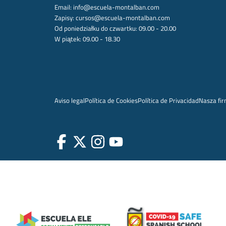
Email:
info@escuela-montalban.com
Zapisy:
cursos@escuela-montalban.com
Od poniedziałku do czwartku: 09.00 - 20.00
W piątek: 09.00 - 18.30
Aviso legal
Política de Cookies
Política de Privacidad
Nasza fi