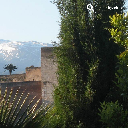
Język