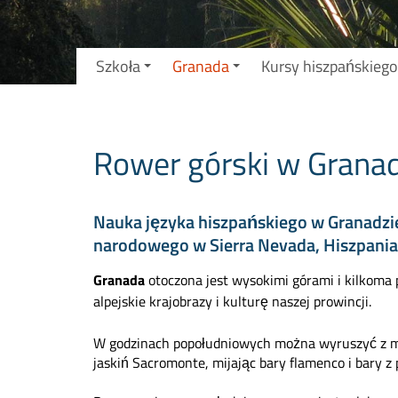
Szkoła
Granada
Kursy hiszpańskiego
Rower górski w Granad
Nauka języka hiszpańskiego w Granadzi
narodowego w Sierra Nevada, Hiszpania
Granada
otoczona jest wysokimi górami i kilkoma
alpejskie krajobrazy i kulturę naszej prowincji.
W godzinach popołudniowych można wyruszyć z mia
jaskiń Sacromonte, mijając bary flamenco i bary z