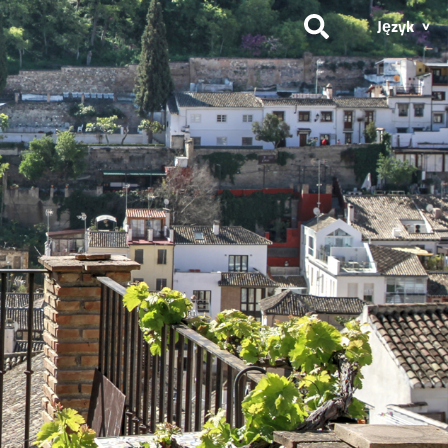
Język