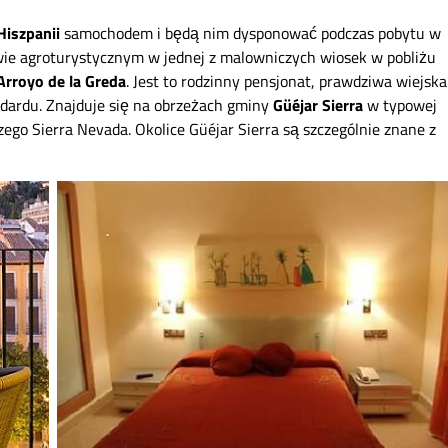
Hiszpanii
samochodem i będą nim dysponować podczas pobytu w
ie agroturystycznym w jednej z malowniczych wiosek w pobliżu
Arroyo de la Greda
. Jest to rodzinny pensjonat, prawdziwa wiejska
dardu. Znajduje się na obrzeżach gminy
Güéjar Sierra
w typowej
zego Sierra Nevada. Okolice Güéjar Sierra są szczególnie znane z