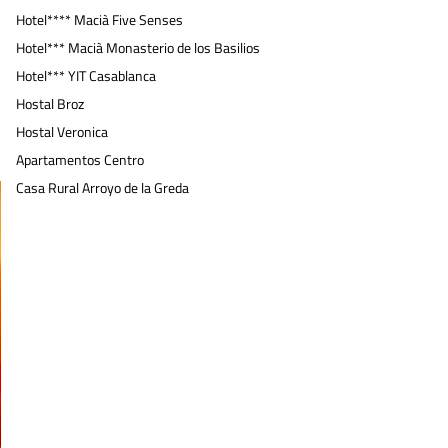
Hotel**** Macià Five Senses
Hotel*** Macià Monasterio de los Basilios
Hotel*** YIT Casablanca
Hostal Broz
Hostal Veronica
Apartamentos Centro
Casa Rural Arroyo de la Greda