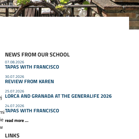
NEWS FROM OUR SCHOOL
07.08.2026
TAPAS WITH FRANCISCO
30.07.2026
REVIEW FROM KAREN
25.07.2026
LORCA AND GRANADA AT THE GENERALIFE 2026
j
24.07.2026
TAPAS WITH FRANCISCO
mi
ie
read more ...
 w
LINKS