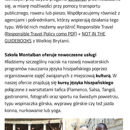
się, w miarę możliwości przy pomocy transportu
publicznego, roweru lub pieszo. Współpracujemy również z
agencjami i pośrednikami, którzy wspierają działania tego
typu. Wśród nich możemy wyróżnić Responsible Travel
(
Responsible Travel Policy como PDF
) +
NOT IN THE
GUIDEBOOKS
z Wielkiej Brytanii.
Szkoła Montalban oferuje nowoczesne usługi
Kładziemy szczególny nacisk na rozwój nowatorskich
programów nauczania języka hiszpańskiego poprzez
organizowanie zajęć związanych z miejscową
kulturą
. W
naszej ofercie znajdują się
kursy języka hiszpańskiego
połączone z warsztatami tańca (Flamenco, Salsa, Tango),
gastronomii, fotografii oraz sportu na świeżym powietrzu,
typu wspinaczka górska, wyprawy górskie czy też jazda
konna, nurkowanie lub yoga.