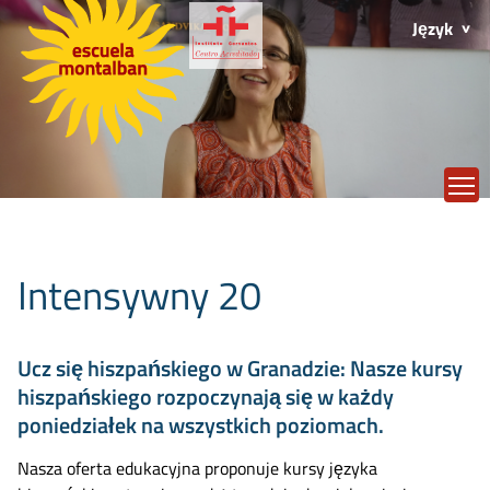
Język
T
Intensywny 20
Ucz się hiszpańskiego w Granadzie: Nasze kursy
hiszpańskiego rozpoczynają się w każdy
poniedziałek na wszystkich poziomach.
Nasza oferta edukacyjna proponuje kursy języka