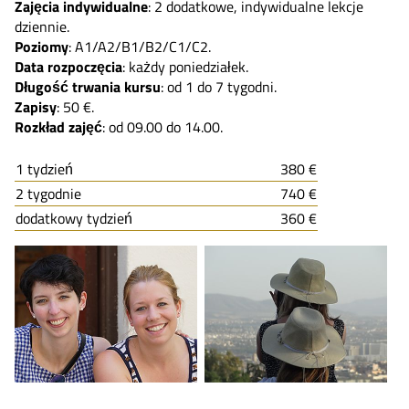
Zajęcia indywidualne
: 2 dodatkowe, indywidualne lekcje
dziennie.
Poziomy
: A1/A2/B1/B2/C1/C2.
Data rozpoczęcia
: każdy poniedziałek.
Długość trwania kursu
: od 1 do 7 tygodni.
Zapisy
: 50 €.
Rozkład zajęć
: od 09.00 do 14.00.
1 tydzień
380 €
2 tygodnie
740 €
dodatkowy tydzień
360 €