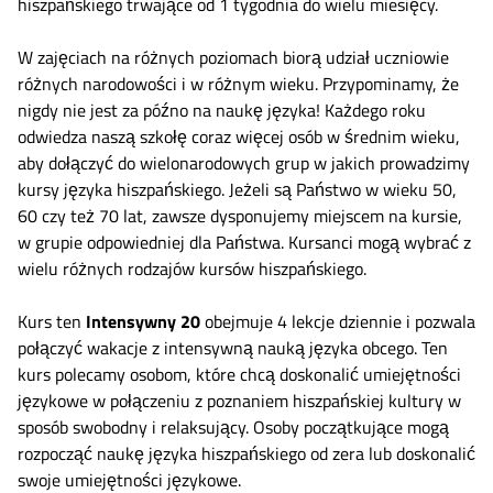
hiszpańskiego trwające od 1 tygodnia do wielu miesięcy.
W zajęciach na różnych poziomach biorą udział uczniowie
różnych narodowości i w różnym wieku. Przypominamy, że
nigdy nie jest za późno na naukę języka! Każdego roku
odwiedza naszą szkołę coraz więcej osób w średnim wieku,
aby dołączyć do wielonarodowych grup w jakich prowadzimy
kursy języka hiszpańskiego. Jeżeli są Państwo w wieku 50,
60 czy też 70 lat, zawsze dysponujemy miejscem na kursie,
w grupie odpowiedniej dla Państwa. Kursanci mogą wybrać z
wielu różnych rodzajów kursów hiszpańskiego.
Kurs ten
Intensywny 20
obejmuje 4 lekcje dziennie i pozwala
połączyć wakacje z intensywną nauką języka obcego. Ten
kurs polecamy osobom, które chcą doskonalić umiejętności
językowe w połączeniu z poznaniem hiszpańskiej kultury w
sposób swobodny i relaksujący. Osoby początkujące mogą
rozpocząć naukę języka hiszpańskiego od zera lub doskonalić
swoje umiejętności językowe.