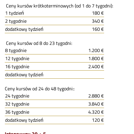
Ceny kursów krótkoterminowych (od 1 do 7 tygodni):
1 tydzień
180 €
2 tygodnie
340 €
dodatkowy tydzień
160 €
Ceny kursów od 8 do 23 tygodni:
8 tygodnie
1.200 €
12 tygodnie
1.800 €
16 tygodnie
2.400 €
dodatkowy tydzień
Ceny kursów od 24 do 48 tygodni::
24 tygodnie
2.880 €
32 tygodnie
3.840 €
36 tygodnie
4.320 €
dodatkowy tydzień
120 €
Intensywny 20 + 5