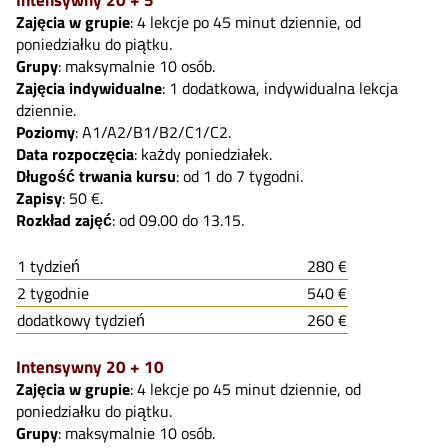
Zajęcia w grupie
: 4 lekcje po 45 minut dziennie, od
poniedziałku do piątku.
Grupy
: maksymalnie 10 osób.
Zajęcia indywidualne
: 1 dodatkowa, indywidualna lekcja
dziennie.
Poziomy
: A1/A2/B1/B2/C1/C2.
Data rozpoczęcia
: każdy poniedziałek.
Długość trwania kursu
: od 1 do 7 tygodni.
Zapisy
: 50 €.
Rozkład zajęć
: od 09.00 do 13.15.
1 tydzień
280 €
2 tygodnie
540 €
dodatkowy tydzień
260 €
Intensywny 20 + 10
Zajęcia w grupie
: 4 lekcje po 45 minut dziennie, od
poniedziałku do piątku.
Grupy
: maksymalnie 10 osób.