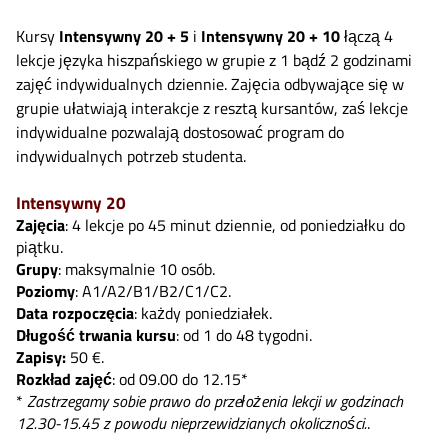
Kursy
Intensywny 20 + 5
i
Intensywny 20 + 10
łączą 4
lekcje języka hiszpańskiego w grupie z 1 bądź 2 godzinami
zajęć indywidualnych dziennie. Zajęcia odbywające się w
grupie ułatwiają interakcje z resztą kursantów, zaś lekcje
indywidualne pozwalają dostosować program do
indywidualnych potrzeb studenta.
Intensywny 20
Zajęcia
: 4 lekcje po 45 minut dziennie, od poniedziałku do
piątku.
Grupy
: maksymalnie 10 osób.
Poziomy
: A1/A2/B1/B2/C1/C2.
Data rozpoczęcia
: każdy poniedziałek.
Długość trwania kursu
: od 1 do 48 tygodni.
Zapisy:
50 €.
Rozkład zajęć
: od 09.00 do 12.15*
*
Zastrzegamy sobie prawo do przełożenia lekcji w godzinach
12.30-15.45 z powodu nieprzewidzianych okoliczności.
.