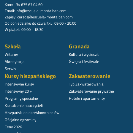
Kom: +34 635 67 04 60
Email:
info@escuela-montalban.com
Zapisy:
cursos@escuela-montalban.com
Od poniedziałku do czwartku: 09.00 - 20.00
W piątek: 09.00 - 18.30
Szkoła
Granada
Witamy
Kultura i wycieczki
Akredytacja
Święta i festiwale
Serwis
Kursy hiszpańskiego
Zakwaterowanie
Intensywne kursy
Typ Zakwaterowania
Intensywny 20 +
Zakwaterowanie prywatne
Programy specjalne
Hotele i apartamenty
Kształcenie nauczycieli
Hiszpański do określonych celów
Oficjalne egzaminy
Ceny 2026