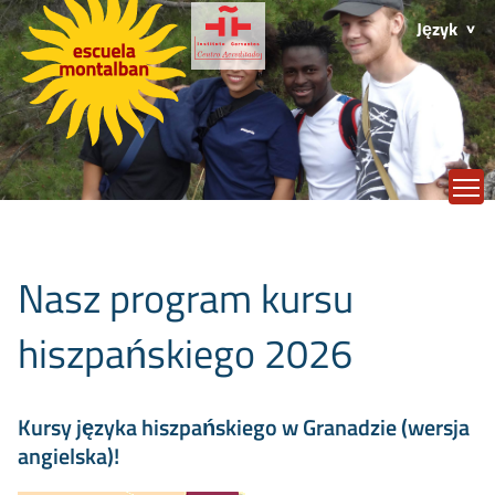
Język
T
Nasz program kursu
hiszpańskiego 2026
Kursy języka hiszpańskiego w Granadzie (wersja
angielska)!