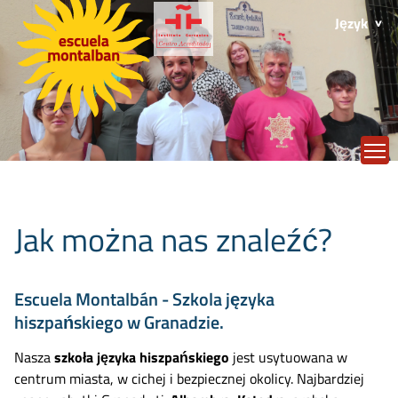
Język
T
Jak można nas znaleźć?
Escuela Montalbán - Szkola języka
hiszpańskiego w Granadzie.
Nasza
szkoła języka hiszpańskiego
jest usytuowana w
centrum miasta, w cichej i bezpiecznej okolicy. Najbardziej