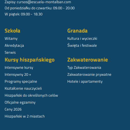
Zapisy:
cursos@escuela-montalban.com
Od poniedziałku do czwartku: 09.00 - 20.00
W piątek: 09.00 - 18.30
Szkoła
Granada
Witamy
Kultura i wycieczki
Akredytacja
Święta i festiwale
Serwis
Kursy hiszpańskiego
Zakwaterowanie
Intensywne kursy
Typ Zakwaterowania
Intensywny 20 +
Zakwaterowanie prywatne
Programy specjalne
Hotele i apartamenty
Kształcenie nauczycieli
Hiszpański do określonych celów
Oficjalne egzaminy
Ceny 2026
Hiszpański w 2 miastach