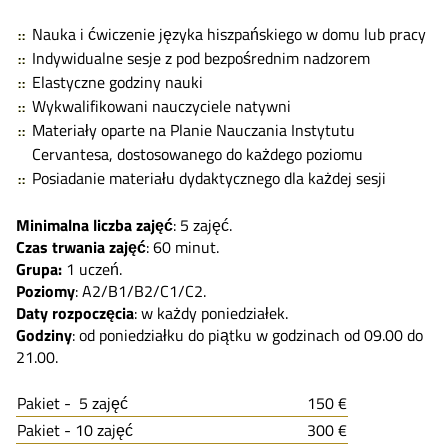
Nauka i ćwiczenie języka hiszpańskiego w domu lub pracy
Indywidualne sesje z pod bezpośrednim nadzorem
Elastyczne godziny nauki
Wykwalifikowani nauczyciele natywni
Materiały oparte na Planie Nauczania Instytutu
Cervantesa, dostosowanego do każdego poziomu
Posiadanie materiału dydaktycznego dla każdej sesji
Minimalna liczba zajęć
: 5 zajęć.
Czas trwania zajęć
: 60 minut.
Grupa:
1 uczeń.
Poziomy
: A2/B1/B2/C1/C2.
Daty rozpoczęcia
: w każdy poniedziałek.
Godziny
: od poniedziałku do piątku w godzinach od 09.00 do
21.00.
Pakiet - 5 zajęć
150 €
Pakiet - 10 zajęć
300 €