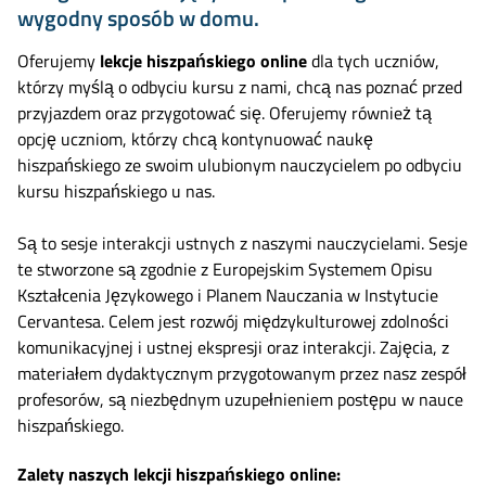
wygodny sposób w domu.
Oferujemy
lekcje hiszpańskiego online
dla tych uczniów,
którzy myślą o odbyciu kursu z nami, chcą nas poznać przed
przyjazdem oraz przygotować się. Oferujemy również tą
opcję uczniom, którzy chcą kontynuować naukę
hiszpańskiego ze swoim ulubionym nauczycielem po odbyciu
kursu hiszpańskiego u nas.
Są to sesje interakcji ustnych z naszymi nauczycielami. Sesje
te stworzone są zgodnie z Europejskim Systemem Opisu
Kształcenia Językowego i Planem Nauczania w Instytucie
Cervantesa. Celem jest rozwój międzykulturowej zdolności
komunikacyjnej i ustnej ekspresji oraz interakcji. Zajęcia, z
materiałem dydaktycznym przygotowanym przez nasz zespół
profesorów, są niezbędnym uzupełnieniem postępu w nauce
hiszpańskiego.
Zalety naszych lekcji hiszpańskiego online: