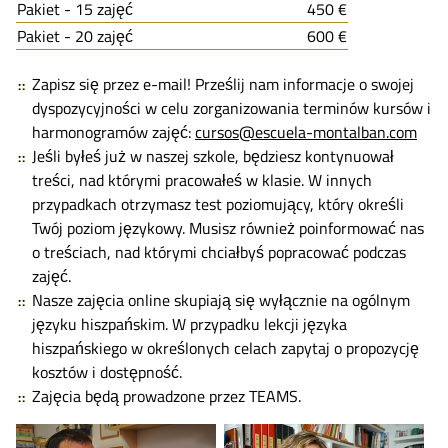
Pakiet - 15 zajęć
450 €
Pakiet - 20 zajęć
600 €
Zapisz się przez e-mail! Prześlij nam informacje o swojej
dyspozycyjności w celu zorganizowania terminów kursów i
harmonogramów zajęć:
cursos@escuela-montalban.com
Jeśli byłeś już w naszej szkole, będziesz kontynuował
treści, nad którymi pracowałeś w klasie. W innych
przypadkach otrzymasz test poziomujący, który określi
Twój poziom językowy. Musisz również poinformować nas
o treściach, nad którymi chciałbyś popracować podczas
zajęć.
Nasze zajęcia online skupiają się wyłącznie na ogólnym
języku hiszpańskim. W przypadku lekcji języka
hiszpańskiego w określonych celach zapytaj o propozycję
kosztów i dostępność.
Zajęcia będą prowadzone przez TEAMS.