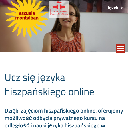
Język
T
Ucz się języka
hiszpańskiego online
Dzięki zajęciom hiszpańskiego online, oferujemy
możliwość odbycia prywatnego kursu na
odległość i nauki języka hiszpańskiego w