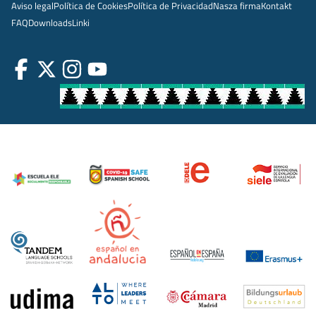
Aviso legal
Política de Cookies
Política de Privacidad
Nasza firma
Kontakt
FAQ
Downloads
Linki