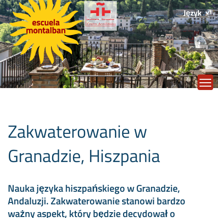
Język
T
Zakwaterowanie w
Granadzie, Hiszpania
Nauka języka hiszpańskiego w Granadzie,
Andaluzji. Zakwaterowanie stanowi bardzo
ważny aspekt, który będzie decydował o