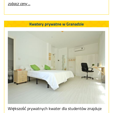
zobacz ceny ...
Kwatery prywatne w Granadzie
Większość prywatnych kwater dla studentów znajduje