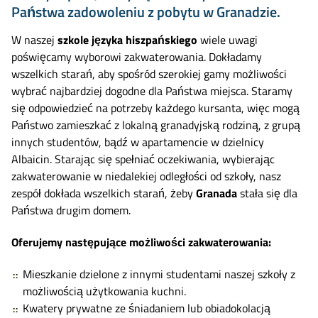
Państwa zadowoleniu z pobytu w Granadzie.
W naszej
szkole języka hiszpańskiego
wiele uwagi
poświęcamy wyborowi zakwaterowania. Dokładamy
wszelkich starań, aby spośród szerokiej gamy możliwości
wybrać najbardziej dogodne dla Państwa miejsca. Staramy
się odpowiedzieć na potrzeby każdego kursanta, więc mogą
Państwo zamieszkać z lokalną granadyjską rodziną, z grupą
innych studentów, bądź w apartamencie w dzielnicy
Albaicin. Starając się spełniać oczekiwania, wybierając
zakwaterowanie w niedalekiej odległości od szkoły, nasz
zespół dokłada wszelkich starań, żeby
Granada
stała się dla
Państwa drugim domem.
Oferujemy następujące możliwości zakwaterowania:
Mieszkanie dzielone z innymi studentami naszej szkoły z
możliwością użytkowania kuchni.
Kwatery prywatne ze śniadaniem lub obiadokolacją