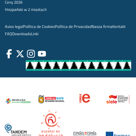
Ceny 2026
Hiszpański w 2 miastach
Aviso legal
Política de Cookies
Política de Privacidad
Nasza firma
Kontakt
FAQ
Downloads
Linki