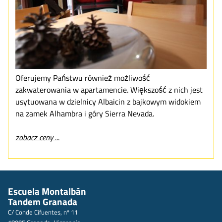
Oferujemy Państwu również możliwość
zakwaterowania w apartamencie. Większość z nich jest
usytuowana w dzielnicy Albaicin z bajkowym widokiem
na zamek Alhambra i góry Sierra Nevada.
zobacz ceny ...
Escuela Montalbán
Tandem Granada
C/ Conde Cifuentes, nº 11