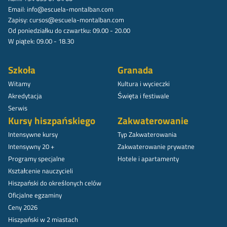
Email:
info@escuela-montalban.com
Zapisy:
cursos@escuela-montalban.com
Od poniedziałku do czwartku: 09.00 - 20.00
W piątek: 09.00 - 18.30
Szkoła
Granada
Witamy
Kultura i wycieczki
Akredytacja
Święta i festiwale
Serwis
Kursy hiszpańskiego
Zakwaterowanie
Intensywne kursy
Typ Zakwaterowania
Intensywny 20 +
Zakwaterowanie prywatne
Programy specjalne
Hotele i apartamenty
Kształcenie nauczycieli
Hiszpański do określonych celów
Oficjalne egzaminy
Ceny 2026
Hiszpański w 2 miastach