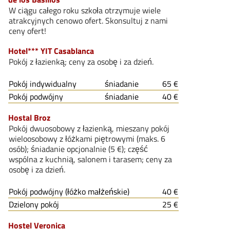
W ciągu całego roku szkoła otrzymuje wiele
atrakcyjnych cenowo ofert. Skonsultuj z nami
ceny ofert!
Hotel*** YIT Casablanca
Pokój z łazienką; ceny za osobę i za dzień.
Pokój indywidualny
śniadanie
65 €
Pokój podwójny
śniadanie
40 €
Hostal Broz
Pokój dwuosobowy z łazienką, mieszany pokój
wieloosobowy z łóżkami piętrowymi (maks. 6
osób); śniadanie opcjonalnie (5 €); część
wspólna z kuchnią, salonem i tarasem; ceny za
osobę i za dzień.
Pokój podwójny (łóżko małżeńskie)
40 €
Dzielony pokój
25 €
Hostel Veronica