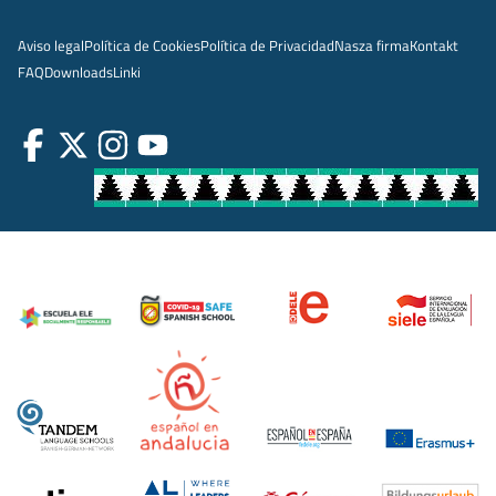
Aviso legal
Política de Cookies
Política de Privacidad
Nasza firma
Kontakt
FAQ
Downloads
Linki