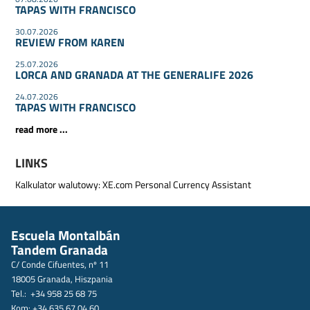
TAPAS WITH FRANCISCO
30.07.2026
REVIEW FROM KAREN
25.07.2026
LORCA AND GRANADA AT THE GENERALIFE 2026
24.07.2026
TAPAS WITH FRANCISCO
read more ...
LINKS
Kalkulator walutowy:
XE.com Personal Currency Assistant
Escuela Montalbán
Tandem Granada
C/ Conde Cifuentes, nº 11
18005 Granada, Hiszpania
Tel.: +34 958 25 68 75
Kom: +34 635 67 04 60