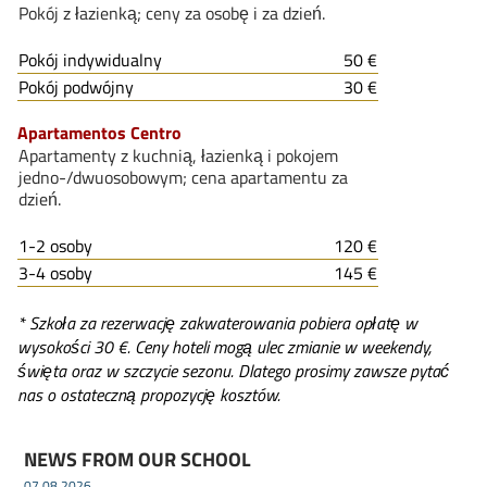
Pokój z łazienką; ceny za osobę i za dzień.
Pokój indywidualny
50 €
Pokój podwójny
30 €
Apartamentos Centro
Apartamenty z kuchnią, łazienką i pokojem
jedno-/dwuosobowym; cena apartamentu za
dzień.
1-2 osoby
120 €
3-4 osoby
145 €
* Szkoła za rezerwację zakwaterowania pobiera opłatę w
wysokości 30 €. Ceny hoteli mogą ulec zmianie w weekendy,
święta oraz w szczycie sezonu. Dlatego prosimy zawsze pytać
nas o ostateczną propozycję kosztów.
NEWS FROM OUR SCHOOL
07.08.2026