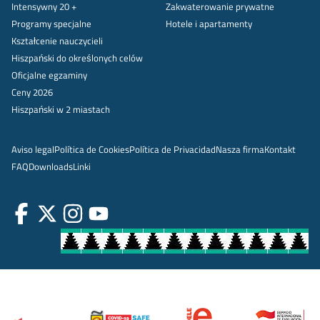
Intensywny 20 +
Zakwaterowanie prywatne
Programy specjalne
Hotele i apartamenty
Kształcenie nauczycieli
Hiszpański do określonych celów
Oficjalne egzaminy
Ceny 2026
Hiszpański w 2 miastach
Aviso legal
Política de Cookies
Política de Privacidad
Nasza firma
Kontakt
FAQ
Downloads
Linki