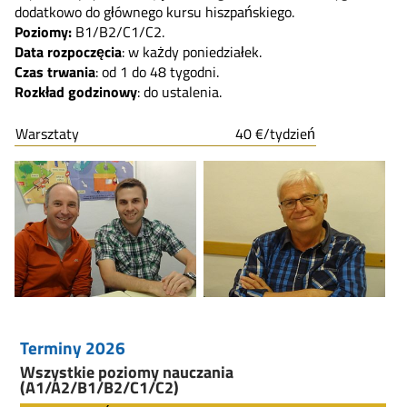
dodatkowo do głównego kursu hiszpańskiego.
Poziomy:
B1/B2/C1/C2.
Data rozpoczęcia
: w każdy poniedziałek.
Czas trwania
: od 1 do 48 tygodni.
Rozkład godzinowy
: do ustalenia.
Warsztaty
40 €/tydzień
Terminy 2026
Wszystkie poziomy nauczania
(A1/A2/B1/B2/C1/C2)