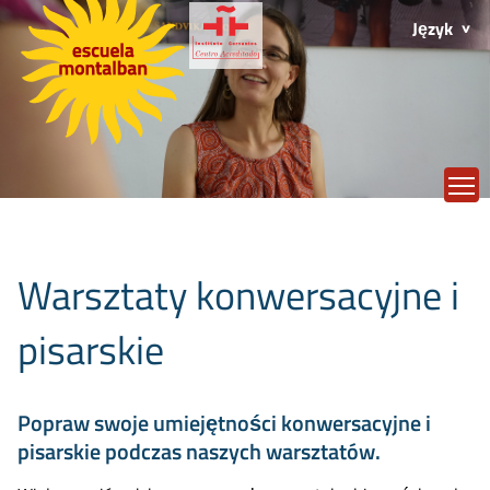
Język
T
Warsztaty konwersacyjne i
pisarskie
Popraw swoje umiejętności konwersacyjne i
pisarskie podczas naszych warsztatów.