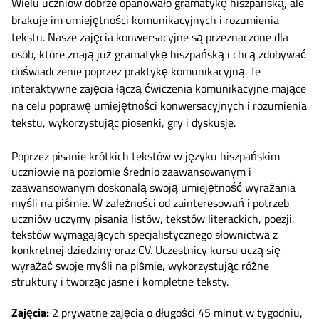
Wielu uczniów dobrze opanowało gramatykę hiszpańską, ale
brakuje im umiejętności komunikacyjnych i rozumienia
tekstu. Nasze zajęcia konwersacyjne są przeznaczone dla
osób, które znają już gramatykę hiszpańską i chcą zdobywać
doświadczenie poprzez praktykę komunikacyjną. Te
interaktywne zajęcia łączą ćwiczenia komunikacyjne mające
na celu poprawę umiejętności konwersacyjnych i rozumienia
tekstu, wykorzystując piosenki, gry i dyskusje.
Poprzez pisanie krótkich tekstów w języku hiszpańskim
uczniowie na poziomie średnio zaawansowanym i
zaawansowanym doskonalą swoją umiejętność wyrażania
myśli na piśmie. W zależności od zainteresowań i potrzeb
uczniów uczymy pisania listów, tekstów literackich, poezji,
tekstów wymagających specjalistycznego słownictwa z
konkretnej dziedziny oraz CV. Uczestnicy kursu uczą się
wyrażać swoje myśli na piśmie, wykorzystując różne
struktury i tworząc jasne i kompletne teksty.
Zajęcia:
2 prywatne zajęcia o długości 45 minut w tygodniu,