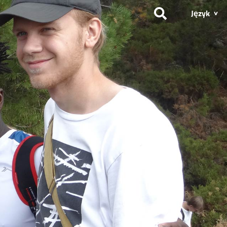
Język