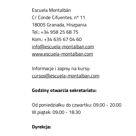
Escuela Montalbán
C/ Conde Cifuentes, nº 11
18005 Granada, Hiszpania
Tel.: +34 958 25 68 75
Kom.: +34 635 67 04 60
info@escuela-montalban.com
www.escuela-montalban.com
Informacje i zapisy na kursy:
cursos@escuela-montalban.com
Godziny otwarcia sekretariatu:
Od poniedziałku do czwartku: 09.00 - 20.00
W piątek: 09.00 - 18.30
Dyrekcja: