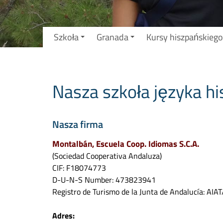
Szkoła
Granada
Kursy hiszpańskiego
Nasza szkoła języka h
Nasza firma
Montalbán, Escuela Coop. Idiomas S.C.A.
(Sociedad Cooperativa Andaluza)
CIF: F18074773
D-U-N-S Number: 473823941
Registro de Turismo de la Junta de Andalucía: AI
Adres
: