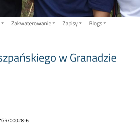
Zakwaterowanie
Zapisy
Blogs
iszpańskiego w Granadzie
AT/GR/00028-6