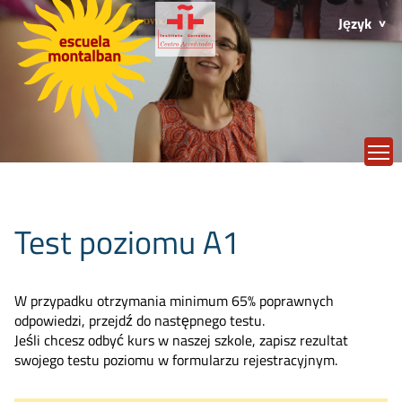
Język
T
Test poziomu A1
W przypadku otrzymania minimum 65% poprawnych
odpowiedzi, przejdź do następnego testu.
Jeśli chcesz odbyć kurs w naszej szkole, zapisz rezultat
swojego testu poziomu w formularzu rejestracyjnym.