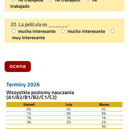
trabajado
20. La película es ______.
mucha interesante
mucho interesante
muy interesante
ocena
Terminy 2026
Wszystkie poziomy nauczania
(A1/A2/B1/B2/C1/C2)
Styczeń
Luty
Marzec
05.
02.
02.
12.
09.
09.
19.
16.
16.
26.
23.
23.
30.