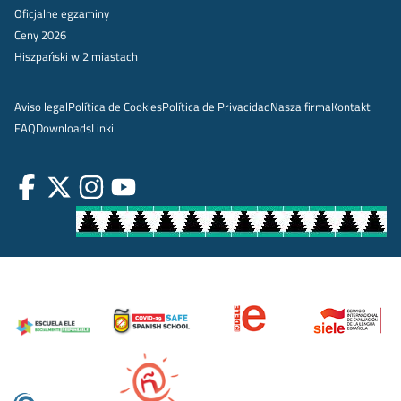
Oficjalne egzaminy
Ceny 2026
Hiszpański w 2 miastach
Aviso legal
Política de Cookies
Política de Privacidad
Nasza firma
Kontakt
FAQ
Downloads
Linki