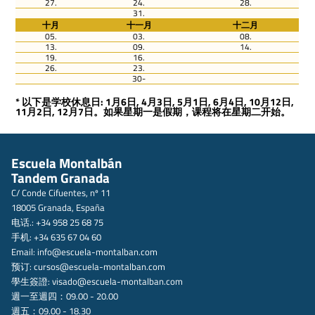
27.
24.
28.
31.
十月
十一月
十二月
05.
03.
08.
13.
09.
14.
19.
16.
26.
23.
30-
* 以下是学校休息日: 1月6日, 4月3日, 5月1日, 6月4日, 10月12日,
11月2日, 12月7日。如果星期一是假期，课程将在星期二开始。
Escuela Montalbán
Tandem Granada
C/ Conde Cifuentes, nº 11
18005 Granada, España
电话.: +34 958 25 68 75
手机: +34 635 67 04 60
Email:
info@escuela-montalban.com
预订:
cursos@escuela-montalban.com
學生簽證:
visado@escuela-montalban.com
週一至週四：09.00 - 20.00
週五：09.00 - 18.30