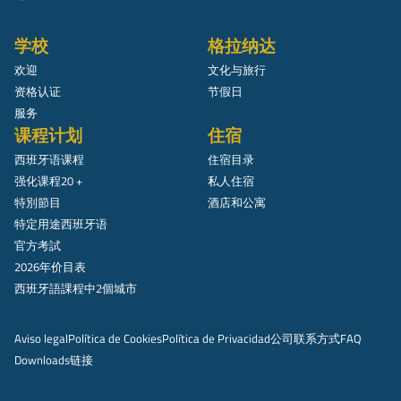
学校
格拉纳达
欢迎
文化与旅行
资格认证
节假日
服务
课程计划
住宿
西班牙语课程
住宿目录
强化课程20 +
私人住宿
特別節目
酒店和公寓
特定用途西班牙语
官方考試
2026年价目表
西班牙語課程中2個城市
Aviso legal
Política de Cookies
Política de Privacidad
公司
联系方式
FAQ
Downloads
链接