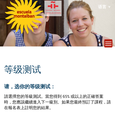
语言
T
等级测试
请，选你的等级测试：
請選擇您的等級測試。當您得到 65% 或以上的正確答案
時，您應該繼續進入下一級別。如果您最終預訂了課程，請
在報名表上註明您的結果。