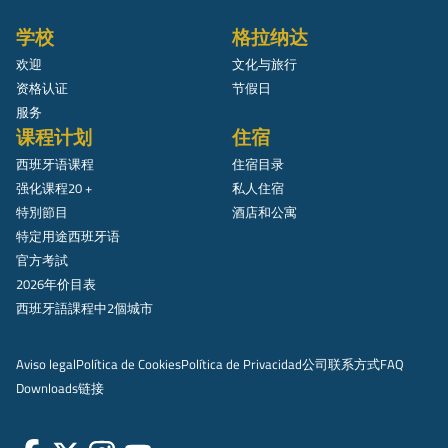
学校
格拉纳达
欢迎
文化与旅行
资格认证
节假日
服务
课程计划
住宿
西班牙语课程
住宿目录
强化课程20 +
私人住宿
特別節目
酒店和公寓
特定用途西班牙语
官方考試
2026年价目表
西班牙語課程中2個城市
Aviso legal
Política de Cookies
Política de Privacidad
公司
联系方式
FAQ
Downloads
链接