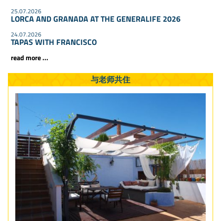
25.07.2026
LORCA AND GRANADA AT THE GENERALIFE 2026
24.07.2026
TAPAS WITH FRANCISCO
read more ...
与老师共住