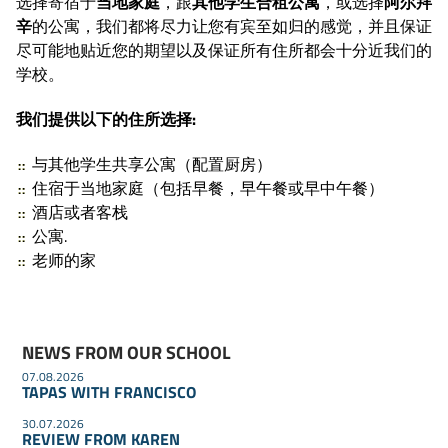
选择寄宿于
当地家庭
，跟
其他学生合租公寓
，或选择
阿尔拜
辛
的公寓，我们都将尽力让您有宾至如归的感觉，并且保证
尽可能地贴近您的期望以及保证所有住所都会十分近我们的
学校。
我们提供以下的住所选择
:
与其他学生共享公寓（配置厨房）
住宿于当地家庭（包括早餐，早午餐或早中午餐）
酒店或者客栈
公寓.
老师的家
NEWS FROM OUR SCHOOL
07.08.2026
TAPAS WITH FRANCISCO
30.07.2026
REVIEW FROM KAREN