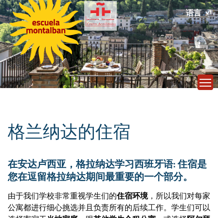
语言
T
格兰纳达的住宿
在安达卢西亚，格拉纳达学习西班牙语: 住宿是
您在逗留格拉纳达期间最重要的一个部分。
由于我们学校非常重视学生们的
住宿环境
，所以我们对每家
公寓都进行细心挑选并且负责所有的后续工作。学生们可以