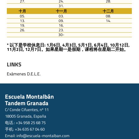
27.
24.
28.
31.
十月
十一月
十二月
05.
03.
08.
13.
09.
14.
19.
16.
26.
23.
30-
* 以下是学校休息日: 1月6日, 4月3日, 5月1日, 6月4日, 10月12日,
11月2日, 12月7日。如果星期一是假期，课程将在星期二开始。
LINKS
Exámenes D.E.L.E.
Escuela Montalbán
Tandem Granada
C/ Conde Cifuentes, nº 11
18005 Granada, España
电话.: +34 958 25 68 75
手机: +34 635 67 04 60
Email:
info@escuela-montalban.com