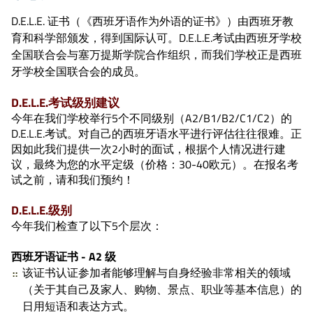
D.E.L.E. 证书（《西班牙语作为外语的证书》）由西班牙教
育和科学部颁发，得到国际认可。D.E.L.E.考试由西班牙学校
全国联合会与塞万提斯学院合作组织，而我们学校正是西班
牙学校全国联合会的成员。
D.E.L.E.考试级别建议
今年在我们学校举行5个不同级别（A2/B1/B2/C1/C2）的
D.E.L.E.考试。对自己的西班牙语水平进行评估往往很难。正
因如此我们提供一次2小时的面试，根据个人情况进行建
议，最终为您的水平定级（价格：30-40欧元）。在报名考
试之前，请和我们预约！
D.E.L.E.级别
今年我们检查了以下5个层次：
西班牙语证书 - A2 级
该证书认证参加者能够理解与自身经验非常相关的领域
（关于其自己及家人、购物、景点、职业等基本信息）的
日用短语和表达方式。