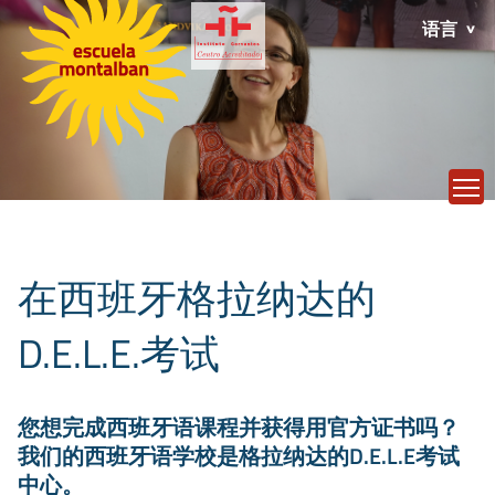
语言
T
在西班牙格拉纳达的
D.E.L.E.考试
您想完成西班牙语课程并获得用官方证书吗？
我们的西班牙语学校是格拉纳达的D.E.L.E考试
中心。