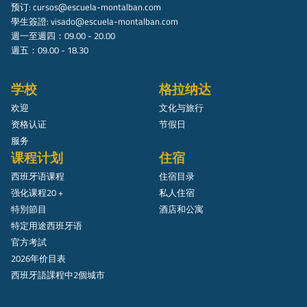
预订:
cursos@escuela-montalban.com
學生簽證:
visado@escuela-montalban.com
週一至週四：09.00 - 20.00
週五：09.00 - 18.30
学校
格拉纳达
欢迎
文化与旅行
资格认证
节假日
服务
课程计划
住宿
西班牙语课程
住宿目录
强化课程20 +
私人住宿
特別節目
酒店和公寓
特定用途西班牙语
官方考試
2026年价目表
西班牙語課程中2個城市