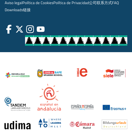
Aviso legal
Política de Cookies
Política de Privacidad
公司
联系方式
FAQ
Downloads
链接