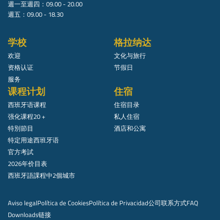
週一至週四：09.00 - 20.00
週五：09.00 - 18.30
学校
格拉纳达
欢迎
文化与旅行
资格认证
节假日
服务
课程计划
住宿
西班牙语课程
住宿目录
强化课程20 +
私人住宿
特別節目
酒店和公寓
特定用途西班牙语
官方考試
2026年价目表
西班牙語課程中2個城市
Aviso legal
Política de Cookies
Política de Privacidad
公司
联系方式
FAQ
Downloads
链接