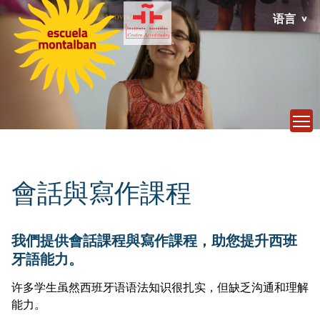
语言
T
會話與寫作課程
我們提供會話課程與寫作課程，助您提升西班
牙語能力。
许多学生虽然西班牙语语法知识很扎实，但缺乏沟通和理解
能力。