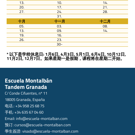
13.
10.
14.
20.
17.
21.
27.
24.
28.
31.
十月
十一月
十二月
05.
03.
08.
13.
09.
14.
19.
16.
26.
23.
30-
* 以下是学校休息日: 1月6日, 4月3日, 5月1日, 6月4日, 10月12日,
11月2日, 12月7日。如果星期一是假期，课程将在星期二开始。
Escuela Montalbán
Tandem Granada
C/ Conde Cifuentes, nº 11
18005 Granada, España
电话.: +34 958 25 68 75
手机: +34 635 67 04 60
Email:
info@escuela-montalban.com
预订:
cursos@escuela-montalban.com
學生簽證:
visado@escuela-montalban.com