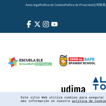
Aviso legal
Política de Cookies
Política de Privacidad
公司
联系
Este sitio Web utiliza cookies para asegurar 
más información en nuestra
política de cookie