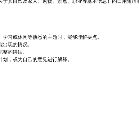
关于其自己及家人、购物、景点、职业等基本信息）的日用短语
、学习或休闲等熟悉的主题时，能够理解要点。
能出现的情况。
完整的讲话。
计划，或为自己的意见进行解释。