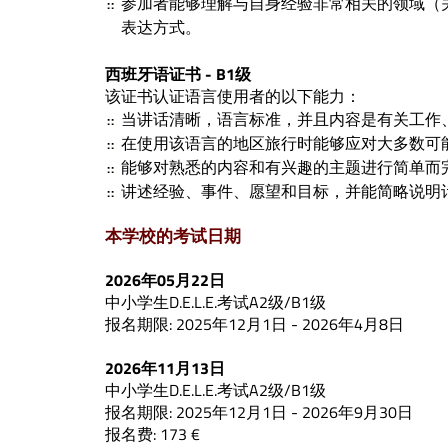
参加者能够理解与自身经验非常相关的领域（
表达方式。
西班牙语证书 - B1级
该证书认证语言使用者的以下能力：
当讲话清晰，语言标准，并且内容是有关工作
在使用该语言的地区旅行时能够应对大多数可
能够对熟悉的内容和有兴趣的主题进行简单而
讲述经验、事件、愿望和目标，并能简略说明
本学校的考试日期
2026年05月22日
中小学生D.E.L.E.考试A2级/B1级
报名期限: 2025年12月1日 - 2026年4月8日
2026年11月13日
中小学生D.E.L.E.考试A2级/B1级
报名期限: 2025年12月1日 - 2026年9月30日
报名费: 173 €