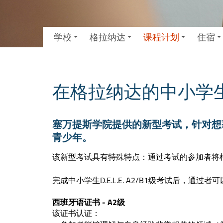
学校
格拉纳达
课程计划
住宿
在格拉纳达的中小学生D.
塞万提斯学院提供的新型考试，针对想获得D
青少年。
该新型考试具有特殊特点：通过考试的参加者将根
完成中小学生D.E.L.E. A2/B1级考试后，通
西班牙语证书 - A2级
该证书认证：