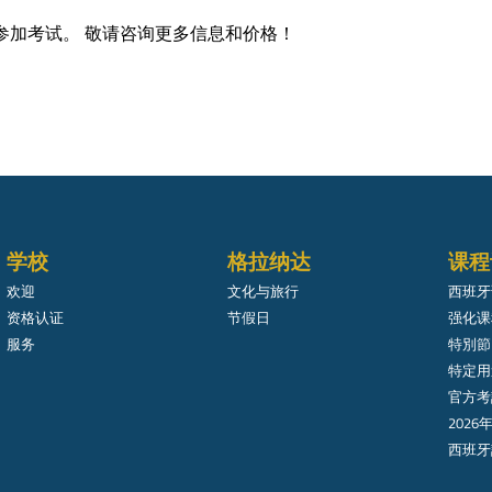
参加考试。 敬请咨询更多信息和价格！
学校
格拉纳达
课程
欢迎
文化与旅行
西班牙
资格认证
节假日
强化课程
服务
特別節
特定用
官方考
2026
西班牙