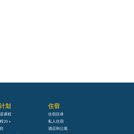
计划
住宿
语课程
住宿目录
20 +
私人住宿
目
酒店和公寓