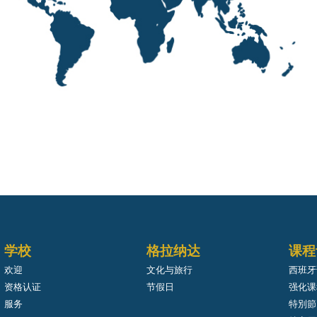
学校
格拉纳达
课程
欢迎
文化与旅行
西班牙
资格认证
节假日
强化课程
服务
特別節