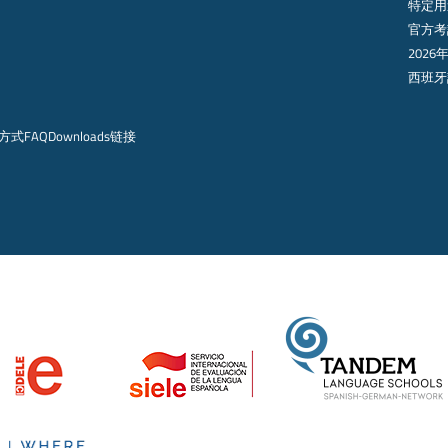
特定用
官方考
2026
西班牙
方式
FAQ
Downloads
链接