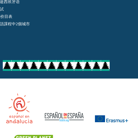
途西班牙语
試
年价目表
語課程中2個城市