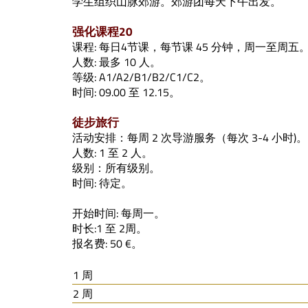
学生组织山脉郊游。郊游团每天下午出发。
强化课程20
课程: 每日4节课，每节课 45 分钟，周一至周五
人数: 最多 10 人。
等级: A1/A2/B1/B2/C1/C2。
时间: 09.00 至 12.15。
徒步旅行
活动安排：每周 2 次导游服务（每次 3-4 小时)。
人数: 1 至 2 人。
级别：所有级别。
时间: 待定。
开始时间: 每周一。
时长:1 至 2周。
报名费: 50 €。
1 周
2 周