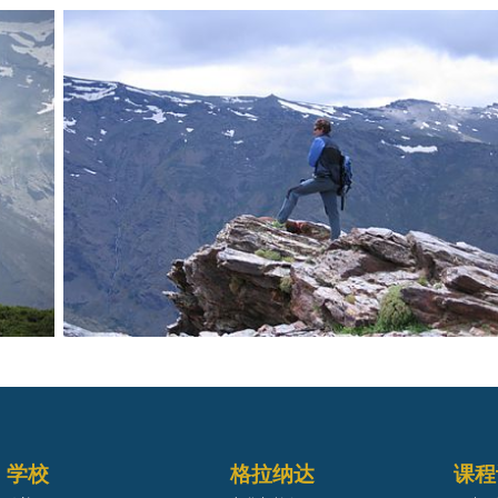
学校
格拉纳达
课程