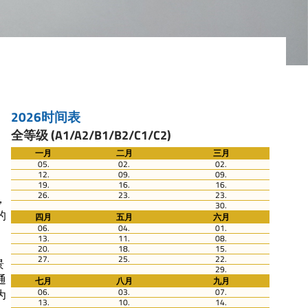
2026时间表
全等级 (A1/A2/B1/B2/C1/C2)
一月
二月
三月
05.
02.
02.
12.
09.
09.
19.
16.
16.
26.
23.
23.
，
30.
的
四月
五月
六月
06.
04.
01.
13.
11.
08.
20.
18.
15.
27.
25.
22.
景
29.
通
七月
八月
九月
06.
03.
07.
为
13.
10.
14.