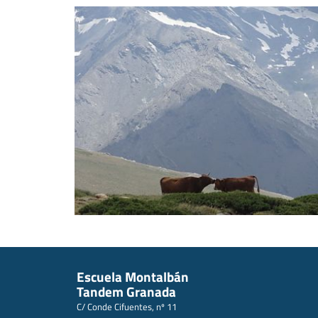
Escuela Montalbán
Tandem Granada
C/ Conde Cifuentes, nº 11