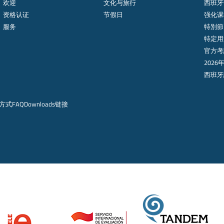
欢迎
文化与旅行
西班牙
资格认证
节假日
强化课程
服务
特別節
特定用
官方考
2026
西班牙
方式
FAQ
Downloads
链接