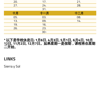
20.
17.
21.
27.
24.
28.
31.
十月
十一月
十二月
05.
03.
08.
13.
09.
14.
19.
16.
26.
23.
30-
* 以下是学校休息日: 1月6日, 4月3日, 5月1日, 6月4日, 10月
12日, 11月2日, 12月7日。如果星期一是假期，课程将在星期
二开始。
LINKS
Sierra y Sol