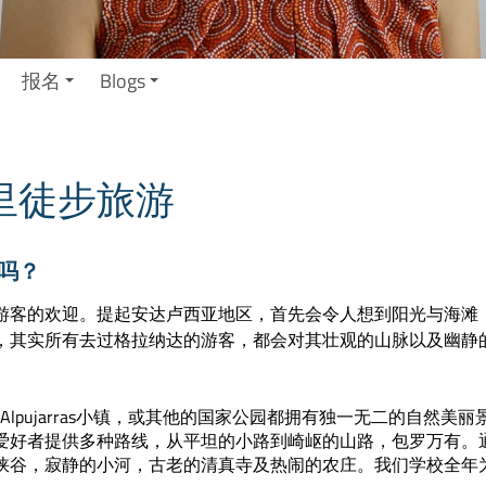
报名
Blogs
里徒步旅游
吗？
游客的欢迎。提起安达卢西亚地区，首先会令人想到阳光与海滩
，其实所有去过格拉纳达的游客，都会对其壮观的山脉以及幽静
Alpujarras小镇，或其他的国家公园都拥有独一无二的自然美丽
爱好者提供多种路线，从平坦的小路到崎岖的山路，包罗万有。
峡谷，寂静的小河，古老的清真寺及热闹的农庄。我们学校全年