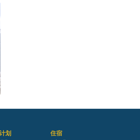
计划
住宿