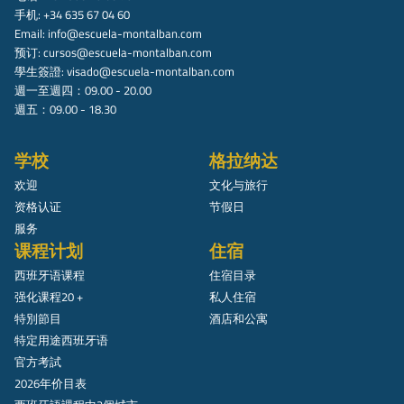
手机: +34 635 67 04 60
Email:
info@escuela-montalban.com
预订:
cursos@escuela-montalban.com
學生簽證:
visado@escuela-montalban.com
週一至週四：09.00 - 20.00
週五：09.00 - 18.30
学校
格拉纳达
欢迎
文化与旅行
资格认证
节假日
服务
课程计划
住宿
西班牙语课程
住宿目录
强化课程20 +
私人住宿
特別節目
酒店和公寓
特定用途西班牙语
官方考試
2026年价目表