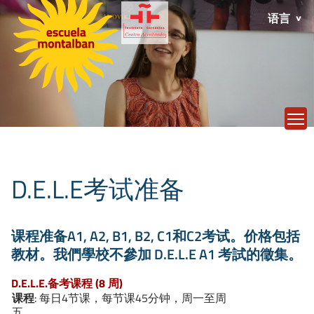
语言
T
D.E.L.E考试准备
课程准备A1, A2, B1, B2, C1和C2考试。价格包括
教材。我們學校不參加 D.E.L.E A1 考試的徵集。
D.E.L.E.备考课程 (8 周)
课程
: 每日4节课，每节课45分钟，周一至周
五。