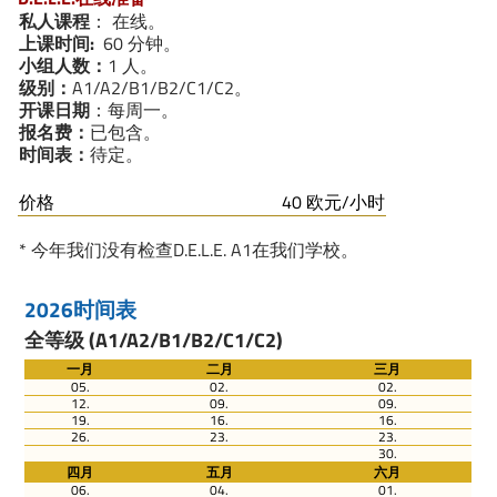
私人课程
： 在线。
上课时间:
60 分钟。
小组人数：
1 人。
级别：
A1/A2/B1/B2/C1/C2。
开课日期
：每周一。
报名费：
已包含。
时间表：
待定。
价格
40 欧元/小时
* 今年我们没有检查D.E.L.E. A1在我们学校。
2026时间表
全等级 (A1/A2/B1/B2/C1/C2)
一月
二月
三月
05.
02.
02.
12.
09.
09.
19.
16.
16.
26.
23.
23.
30.
四月
五月
六月
06.
04.
01.