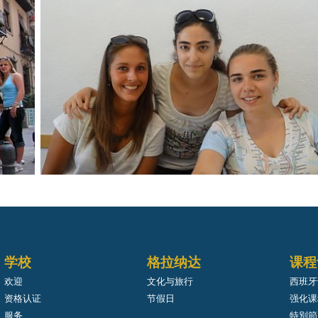
学校
格拉纳达
课程
欢迎
文化与旅行
西班牙
资格认证
节假日
强化课程
服务
特別節