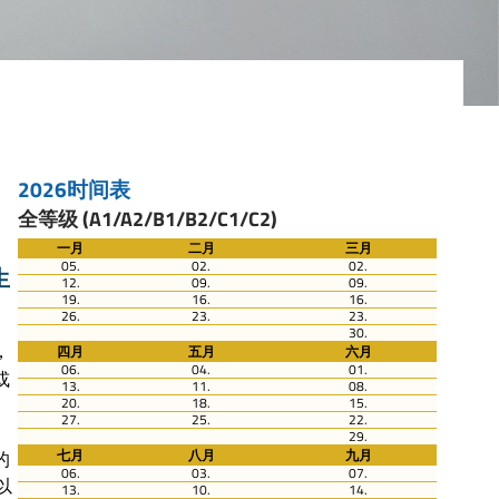
2026时间表
全等级 (A1/A2/B1/B2/C1/C2)
一月
二月
三月
05.
02.
02.
生
12.
09.
09.
19.
16.
16.
26.
23.
23.
30.
，
四月
五月
六月
06.
04.
01.
或
13.
11.
08.
20.
18.
15.
27.
25.
22.
29.
七月
八月
九月
的
06.
03.
07.
可以
13.
10.
14.