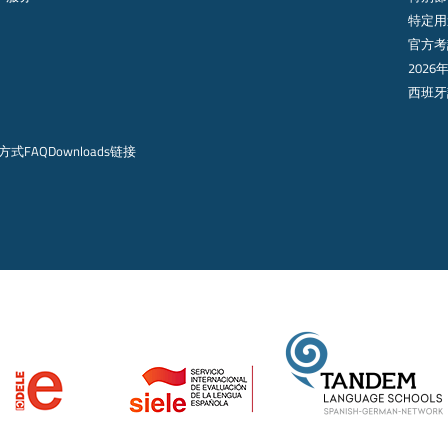
特定用
官方考
2026
西班牙
方式
FAQ
Downloads
链接