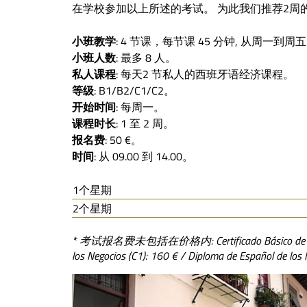
在学校参加以上所述的考试。 为此我们推荐2周
小班教学
: 4 节课，每节课 45 分钟, 从周一到周
小班人数
: 最多 8 人。
私人课程
: 每天2 节私人的西班牙语经济课程。
等级
: B1/B2/C1/C2。
开始时间
: 每周一。
课程时长
: 1 至 2 周。
报名费
: 50 €。
时间
: 从 09.00 到 14.00。
1个星期
2个星期
* 考试
报名费未包括在价格内: Certificado Básico de Español
los Negocios (C1): 160 € / Diploma de Español de los 