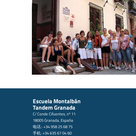
Escuela Montalbán
Tandem Granada
C/ Conde Cifuentes, nº 11
18005 Granada, España
电话.: +34 958 25 68 75
手机: +34 635 67 04 60