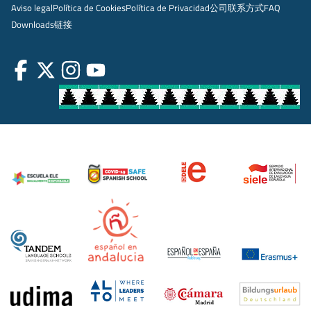
Aviso legal
Política de Cookies
Política de Privacidad
公司
联系方式
FAQ
Downloads
链接