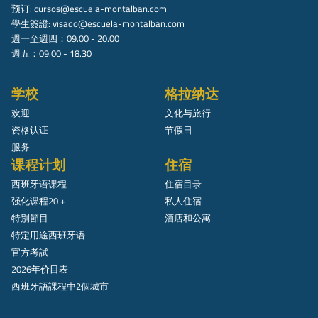
预订:
cursos@escuela-montalban.com
學生簽證:
visado@escuela-montalban.com
週一至週四：09.00 - 20.00
週五：09.00 - 18.30
学校
格拉纳达
欢迎
文化与旅行
资格认证
节假日
服务
课程计划
住宿
西班牙语课程
住宿目录
强化课程20 +
私人住宿
特別節目
酒店和公寓
特定用途西班牙语
官方考試
2026年价目表
西班牙語課程中2個城市