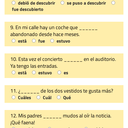
debió de descubrir
se puso a descubrir
fue descubierto
9. En mi calle hay un coche que ______
abandonado desde hace meses.
está
fue
estuvo
10. Esta vez el concierto ______ en el auditorio.
Ya tengo las entradas.
está
estuvo
es
11. ¿______ de los dos vestidos te gusta más?
Cuáles
Cuál
Qué
12. Mis padres ______ mudos al oír la noticia.
¡Qué faena!