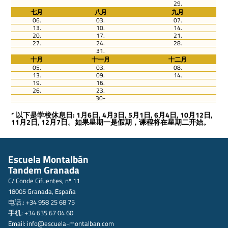
29.
七月
八月
九月
06.
03.
07.
13.
10.
14.
20.
17.
21.
27.
24.
28.
31.
十月
十一月
十二月
05.
03.
08.
13.
09.
14.
19.
16.
26.
23.
30-
* 以下是学校休息日: 1月6日, 4月3日, 5月1日, 6月4日, 10月12日,
11月2日, 12月7日。如果星期一是假期，课程将在星期二开始。
Escuela Montalbán
Tandem Granada
C/ Conde Cifuentes, nº 11
18005 Granada, España
电话.: +34 958 25 68 75
手机: +34 635 67 04 60
Email:
info@escuela-montalban.com