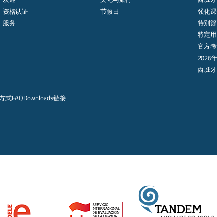
资格认证
节假日
强化课程
服务
特別節
特定用
官方考
2026
西班牙
方式
FAQ
Downloads
链接