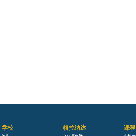
学校
格拉纳达
课程
欢迎
文化与旅行
西班牙