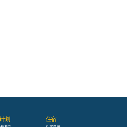
计划
住宿
语课程
住宿目录