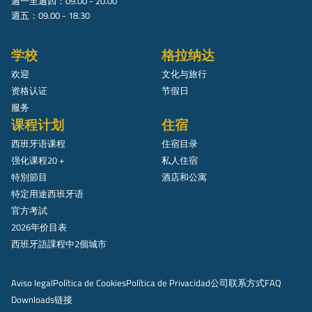
週一至週四：09.00 - 20.00
週五：09.00 - 18.30
学校
格拉纳达
欢迎
文化与旅行
资格认证
节假日
服务
课程计划
住宿
西班牙语课程
住宿目录
强化课程20 +
私人住宿
特別節目
酒店和公寓
特定用途西班牙语
官方考試
2026年价目表
西班牙語課程中2個城市
Aviso legal
Política de Cookies
Política de Privacidad
公司
联系方式
FAQ
Downloads
链接