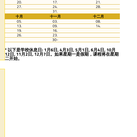
20.
17.
21.
27.
24.
28.
31.
十月
十一月
十二月
05.
03.
08.
13.
09.
14.
19.
16.
26.
23.
30-
* 以下是学校休息日: 1月6日, 4月3日, 5月1日, 6月4日, 10月
12日, 11月2日, 12月7日。如果星期一是假期，课程将在星期
二开始。