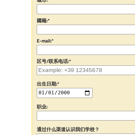
城市:*
國籍:*
E-mail:*
区号/联系电话:*
出生日期:*
职业:
通过什么渠道认识我们学校？