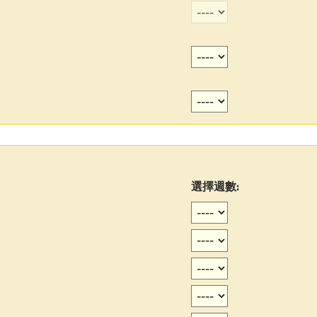
選擇週數: