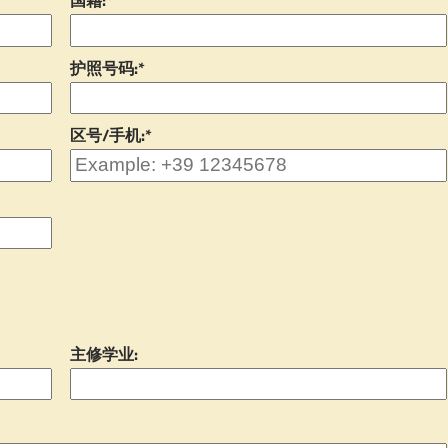
国籍:*
护照号码:*
区号/手机:*
主修学业: