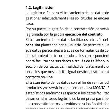
1.2. Legitimación
La legitimación para el tratamiento de los datos
gestionar adecuadamente las solicitudes se encuen
caso.
Por su parte, la gestión de la contratación de serv
legitimada por la propia
ejecución del contrato
.
El tratamiento de los datos facilitados a través de
consulta
planteada por el usuario. Se permite al usu
sus datos personales a través de formularios de co
de tratamiento e incorporados a los correspondie
podrá facilitarnos sus datos a través de teléfono, 
sección de contacto. La finalidad del tratamiento 
servicios que nos solicite. Igual destino, tratamien
contacto on-line.
El tratamiento de los datos con el fin de remitir bo
productos y/o servicios que comercializa MONTAL
estadísticos anónimos respecto a los datos facil
basan en el interés legítimo de la empresa para ll
Los consentimientos obtenidos para las finalidade