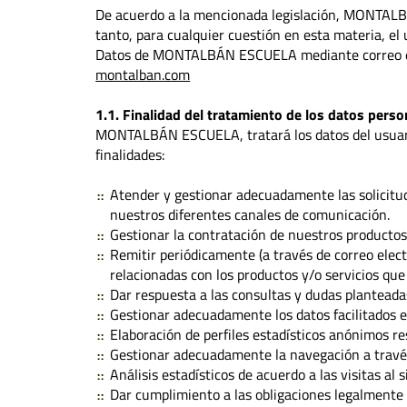
De acuerdo a la mencionada legislación, MONTAL
tanto, para cualquier cuestión en esta materia, e
Datos de MONTALBÁN ESCUELA mediante correo elec
montalban.com
1.1. Finalidad del tratamiento de los datos perso
MONTALBÁN ESCUELA, tratará los datos del usuari
finalidades:
Atender y gestionar adecuadamente las solicitu
nuestros diferentes canales de comunicación.
Gestionar la contratación de nuestros productos 
Remitir periódicamente (a través de correo elect
relacionadas con los productos y/o servicios 
Dar respuesta a las consultas y dudas planteadas
Gestionar adecuadamente los datos facilitados e
Elaboración de perfiles estadísticos anónimos res
Gestionar adecuadamente la navegación a través
Análisis estadísticos de acuerdo a las visitas al
Dar cumplimiento a las obligaciones legalmente 