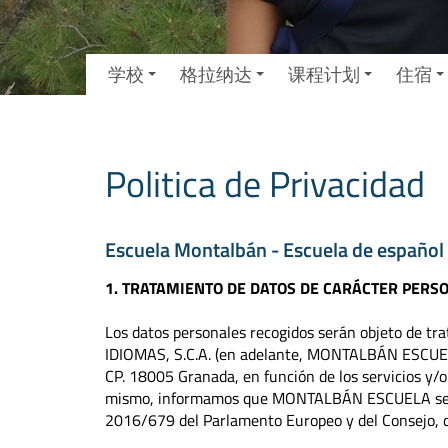
学校
格拉纳达
课程计划
住宿
Politica de Privacidad
Escuela Montalbán - Escuela de español
1. TRATAMIENTO DE DATOS DE CARÁCTER PERS
Los datos personales recogidos serán objeto de
IDIOMAS, S.C.A. (en adelante, MONTALBÁN ESCUELA
CP. 18005 Granada, en función de los servicios y/
mismo, informamos que MONTALBÁN ESCUELA se aju
2016/679 del Parlamento Europeo y del Consejo, d