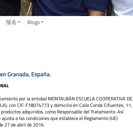
报名
Blogs
 en Granada, España.
ONAL
 tratamiento por la entidad MONTALBÁN ESCUELA COOPERATIVA DE
), con CIF: F18074773 y domicilio en Calle Conde Cifuentes, 11,
o productos adquiridos, como Responsable del Tratamiento. Así
sta a las condiciones que establece el Reglamento (UE)
e 27 de abril de 2016.