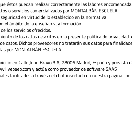
e éstos puedan realizar correctamente las labores encomendada
oductos o servicios comercializados por MONTALBÁN ESCUELA.
seguridad en virtud de lo establecido en la normativa.
on el ámbito de la enseñanza y formación.
de los servicios ofrecidos.
iento de los datos descritos en la presente política de privacidad, 
de datos. Dichos proveedores no tratarán sus datos para finalidad
madas por MONTALBÁN ESCUELA.
omicilio en Calle Juan Bravo 3 A, 28006 Madrid, España y provista d
w.livebeep.com
y actúa como proveedor de software SAAS
les facilitados a través del chat insertado en nuestra página con 