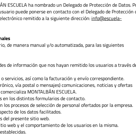
BÁN ESCUELA ha nombrado un Delegado de Protección de Datos. P
l usuario puede ponerse en contacto con el Delegado de Protección 
trónico remitido a la siguiente dirección:
info@escuela-
nales
o, de manera manual y/o automatizada, para las siguientes
des de información que nos hayan remitido los usuarios a través d
o servicios, así como la facturación y envío correspondiente.
rónico, vía postal o mensajes) comunicaciones, noticias y ofertas
que comercializa MONTALBÁN ESCUELA.
 en los distintos formularios de contacto.
n los procesos de selección de personal ofertados por la empresa.
pecto de los datos facilitados.
 del presente sitio web.
 sitio web y el comportamiento de los usuarios en la misma.
establecidas.