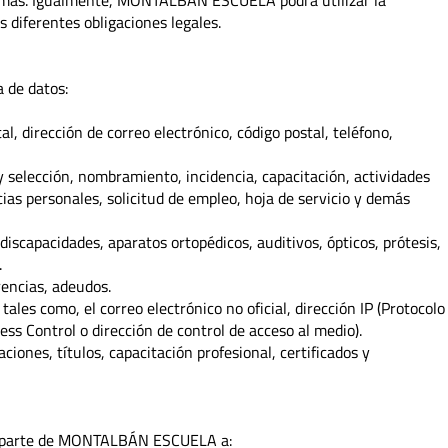
 demás. Igualmente, MONTALBÁN ESCUELA podrá utilizar la
 diferentes obligaciones legales.
 de datos:
al, dirección de correo electrónico, código postal, teléfono,
 selección, nombramiento, incidencia, capacitación, actividades
cias personales, solicitud de empleo, hoja de servicio y demás
 discapacidades, aparatos ortopédicos, auditivos, ópticos, prótesis,
.
rencias, adeudos.
, tales como, el correo electrónico no oficial, dirección IP (Protocolo
ess Control o dirección de control de acceso al medio).
caciones, títulos, capacitación profesional, certificados y
or parte de MONTALBÁN ESCUELA a: