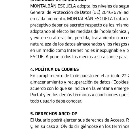
MONTALBÁN ESCUELA adopta los niveles de seguri
General de Protección de Datos (UE) 2016/679, ade
en cada momento. MONTALBÁN ESCUELA tratará los
preceptivo deber de secreto respecto de los mismos
adoptando al efecto las medidas de índole técnica 
y eviten su alteración, pérdida, tratamiento o acce
naturaleza de los datos almacenados y los riesgos 
en un medio como Internet no es inexpugnable y p
ESCUELA pone todos los medios a su alcance para e
4. POLÍTICA DE COOKIES
En cumplimiento de lo dispuesto en el artículo 2
almacenamiento y recuperación de datos ('Cookies'
acuerdo con lo que se indica en la ventana emerge
Portal y en los demás términos y condiciones que
todo usuario debe conocer.
5. DERECHOS ARCO-OP
El Usuario podrá ejercer sus derechos de Acceso, R
y, en su caso al Olvido dirigiéndose en los término