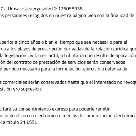
7 a Umsatzsteuergesetz:
DE126058938
os personales recogidos en nuestra página web con la finalidad de
perior a cinco años o bien el tiempo que sea necesario para el
do a los plazos de prescripción derivadas de la relación jurídica qu
 legislación civil, mercantil, o tributaria que resulte de aplicación
ión del contrato de prestación de servicios serán conservados
l periodo necesario para la formulación, ejercicio o defensa de
es comerciales serán conservados hasta que el interesado no revo
sición y/o supresión.
icitará su consentimiento expreso para poderle remitir
ncluido el correo electrónico o medios de comunicación electrónic
l artículo 21 LSSI.