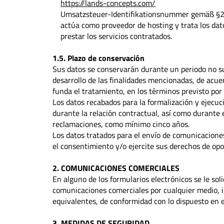
https://lands-concepts.com/
Umsatzsteuer-Identifikationsnummer gemäß §2
actúa como proveedor de hosting y trata los dat
prestar los servicios contratados.
1.5. Plazo de conservación
Sus datos se conservarán durante un periodo no su
desarrollo de las finalidades mencionadas, de acuer
funda el tratamiento, en los términos previsto por la
Los datos recabados para la formalización y ejecuc
durante la relación contractual, así como durante e
reclamaciones, como mínimo cinco años.
Los datos tratados para el envío de comunicacion
el consentimiento y/o ejercite sus derechos de opo
2. COMUNICACIONES COMERCIALES
En alguno de los formularios electrónicos se le sol
comunicaciones comerciales por cualquier medio, i
equivalentes, de conformidad con lo dispuesto en e
3. MEDIDAS DE SEGURIDAD