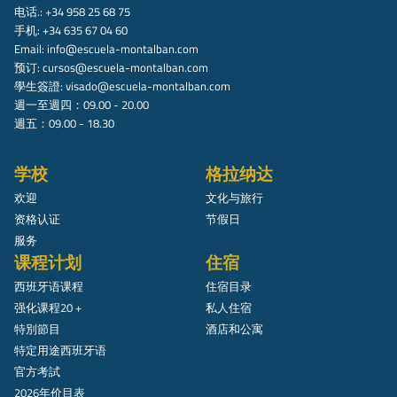
电话.: +34 958 25 68 75
手机: +34 635 67 04 60
Email:
info@escuela-montalban.com
预订:
cursos@escuela-montalban.com
學生簽證:
visado@escuela-montalban.com
週一至週四：09.00 - 20.00
週五：09.00 - 18.30
学校
格拉纳达
欢迎
文化与旅行
资格认证
节假日
服务
课程计划
住宿
西班牙语课程
住宿目录
强化课程20 +
私人住宿
特別節目
酒店和公寓
特定用途西班牙语
官方考試
2026年价目表