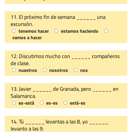
11. El próximo fin de semana ______ una
excursión.
tenemos hacer
estamos haciendo
vamos a hacer
12. Discutimos mucho con ______ compañeros
de clase.
nuestros
nosotros
nos
13. Javier ______ de Granada, pero ______ en
Salamanca.
es-está
es-es
está-es
14. Tú ______ levantas a las 8, yo ______
levanto a las 9.