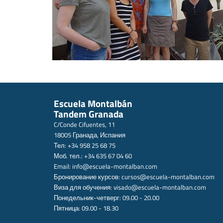
Escuela Montalbán
Tandem Granada
C/Conde Cifuentes, 11
18005 Гранада, Испания
Тел: +34 958 25 68 75
Моб. тел.: +34 635 67 04 60
Email:
info@escuela-montalban.com
Бронирование курсов:
cursos@escuela-montalban.com
Виза для обучения:
visado@escuela-montalban.com
Понедельник-четверг: 09.00 - 20.00
Пятница: 09.00 - 18.30