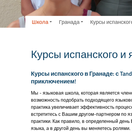
Школа
Гранада
Курсы испанског
Курсы испанского и
Курсы испанского в Гранаде: с Ta
приключением!
Мы - языковая школа, которая является чле
возможность подобрать подходящего языково
практика увеличивает эффективность процес
встретитесь с Вашим другом-партнером по я
практики. Как правило, в определенный день 
языка, а в другой день вы меняетесь ролями.