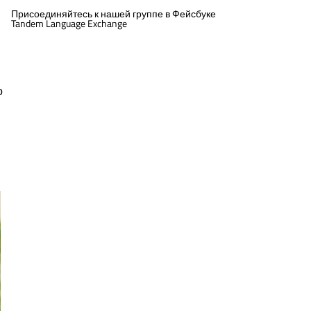
Присоединяйтесь к нашей группе в Фейсбуке
Tandem Language Exchange
о