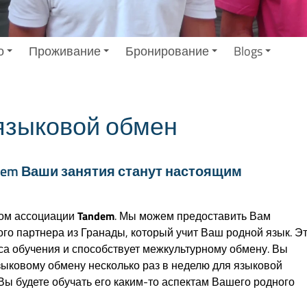
о
Проживание
Бронирование
Blogs
 языковой обмен
ndem Ваши занятия станут настоящим
ном ассоциации
Tandem
. Мы можем предоставить Вам
го партнера из Гранады, который учит Ваш родной язык. Э
са обучения и способствует межкультурному обмену. Вы
зыковому обмену несколько раз в неделю для языковой
Вы будете обучать его каким-то аспектам Вашего родного