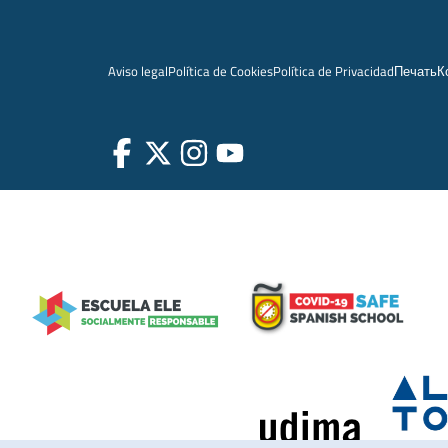
Aviso legal
Política de Cookies
Política de Privacidad
Печать
К