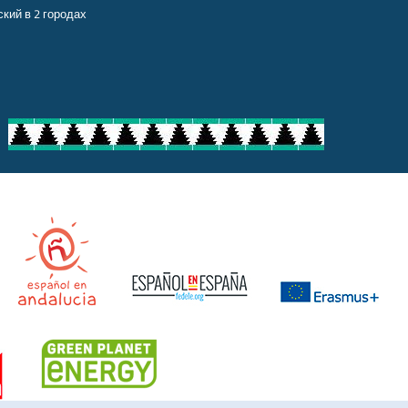
кий в 2 городах