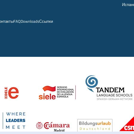
Испанс
онтакты
FAQ
Downloads
Ссылки