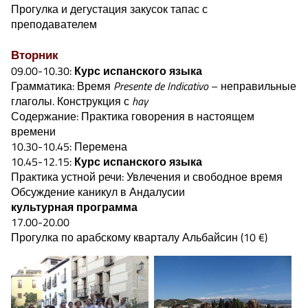
Прогулка и дегустация закусок тапас с
преподавателем
Вторни
к
09.00-10.30:
Курс испанского языка
Грамматика: Время
Presente de Indicativo
– неправильные
глаголы. Конструкция с
hay
Содержание: Практика говорения в настоящем
времени
10.30-10.45: Перемена
10.45-12.15:
Курс испанского языка
Практика устной речи: Увлечения и свободное время
Обсуждение каникул в Андалусии
культурная программа
17.00-20.00
Прогулка по арабскому кварталу Альбайсин (10 €)