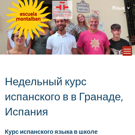
Язык
T
Недельный курс
испанского в в Гранаде,
Испания
Курс испанского языка в школе