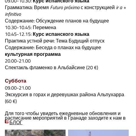
09.00-10.30:
Курс испанского языка
Грамматика: Время
Futuro próximo
с конструкцией
ir a +
infinitivo
Содержание: Обсуждение планов на будущее
10.30-10.45: Перемена
10.45-12.15:
Курс испанского языка
Практика устной речи: Тема Будущий отпуск
Содержание: Беседа о планах на будущее
культурная программа
20.00-21.00
Спектакль фламенко в Альбайсине (20 €)
Суббота
09.00-21.00
Экскурсия в горах и деревушках района Альпухарра
(60 €)
Для того чтобы увидеть ежедневные обновления и
расписание мероприятий в Гранаде заходите к нам в
БЛОГ