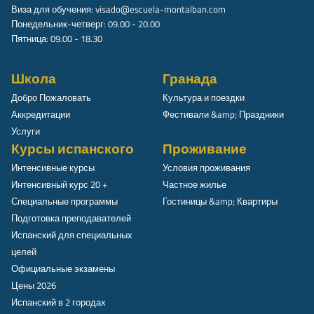
Виза для обучения:
visado@escuela-montalban.com
Понедельник-четверг: 09.00 - 20.00
Пятница: 09.00 - 18.30
Школа
Гранада
Добро Пожаловать
Культура и поездки
Аккредитации
Фестивали &amp; Праздники
Услуги
Курсы испанского
Проживание
Интенсивные курсы
Условия проживания
Интенсивный курс 20 +
Частное жилье
Специальные программы
Гостиницы &amp; Квартиры
Подготовка преподавателей
Испанский для специальных
целей
Официальные экзамены
Цены 2026
Испанский в 2 городах