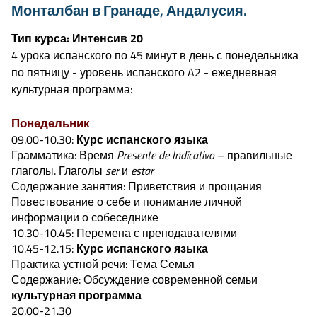
Монталбан в Гранаде, Андалусия.
Тип курса: Интенсив 20
4 урока испанского по 45 минут в день с понедельника
по пятницу - уровень испанского A2 - ежедневная
культурная программа:
Понедельник
09.00-10.30:
Курс испанского языка
Грамматика: Время
Presente de Indicativo
– правильные
глаголы. Глаголы
ser
и
estar
Содержание занятия: Приветствия и прощания
Повествование о себе и понимание личной
информации о собеседнике
10.30-10.45: Перемена с преподавателями
10.45-12.15:
Курс испанского языка
Практика устной речи: Тема Семья
Содержание: Обсуждение современной семьи
культурная программа
20.00-21.30