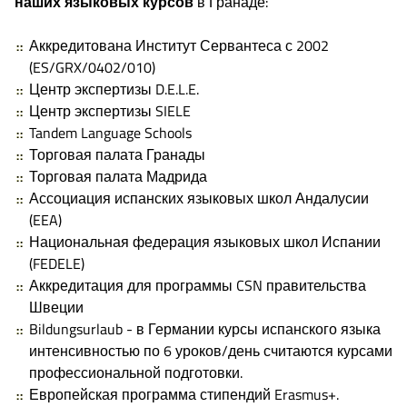
наших языковых курсов
в Гранаде:
Аккредитована Институт Сервантеса с 2002
(ES/GRX/0402/010)
Центр экспертизы D.E.L.E.
Центр экспертизы SIELE
Tandem Language Schools
Торговая палата Гранады
Торговая палата Мадрида
Ассоциация испанских языковых школ Андалусии
(EEA)
Национальная федерация языковых школ Испании
(FEDELE)
Аккредитация для программы CSN правительства
Швеции
Bildungsurlaub - в Германии курсы испанского языка
интенсивностью по 6 уроков/день считаются курсами
профессиональной подготовки.
Европейская программа стипендий Erasmus+.