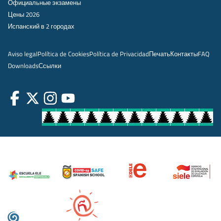
Официальные экзамены
Цены 2026
Испанский в 2 городах
Aviso legal
Política de Cookies
Política de Privacidad
Печать
Контакты
FAQ
Downloads
Ссылки