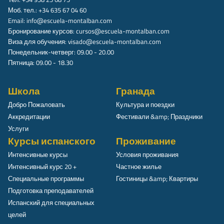
Моб. тел.: +34 635 67 04 60
Email:
info@escuela-montalban.com
Бронирование курсов:
cursos@escuela-montalban.com
Виза для обучения:
visado@escuela-montalban.com
Понедельник-четверг: 09.00 - 20.00
Пятница: 09.00 - 18.30
Школа
Гранада
Добро Пожаловать
Культура и поездки
Аккредитации
Фестивали &amp; Праздники
Услуги
Курсы испанского
Проживание
Интенсивные курсы
Условия проживания
Интенсивный курс 20 +
Частное жилье
Специальные программы
Гостиницы &amp; Квартиры
Подготовка преподавателей
Испанский для специальных
целей