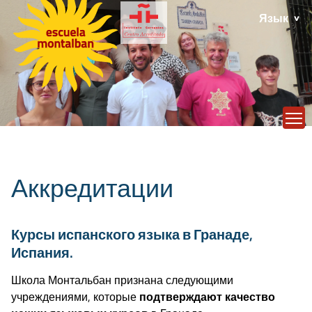
Язык
T
Аккредитации
Курсы испанского языка в Гранаде,
Испания.
Школа Монтальбан признана следующими
учреждениями, которые
подтверждают качество