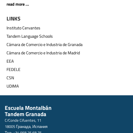
read more ...
LINKS
Instituto Cervantes
Tandem Language Schools
Cámara de Comercio e Industria de Granada
Cámara de Comercio e Industria de Madrid
EEA
FEDELE
CSN
UDIMA
Escuela Montalbán
Tandem Granada
C/Conde Cifuentes, 11
18005 Гранада, Испания
Тел: +34 958 25 68 75