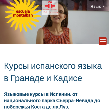
Язык
T
Курсы испанского языка
в Гранаде и Кадисе
Языковые курсы в Испании: от
национального парка Сьерра-Невада до
побережья Коста де ла Луз.