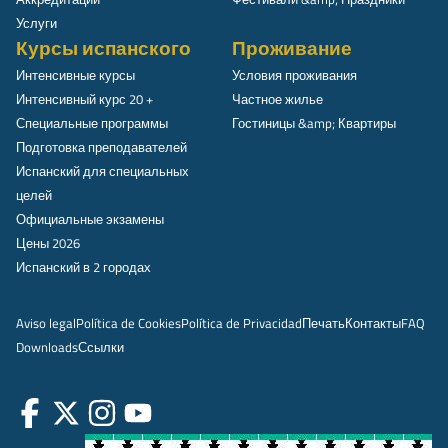
Услуги
Курсы испанского
Проживание
Интенсивные курсы
Условия проживания
Интенсивный курс 20 +
Частное жилье
Специальные программы
Гостиницы &amp; Квартиры
Подготовка преподавателей
Испанский для специальных
целей
Официальные экзамены
Цены 2026
Испанский в 2 городах
Aviso legal
Política de Cookies
Política de Privacidad
Печать
Контакты
FAQ
Downloads
Ссылки