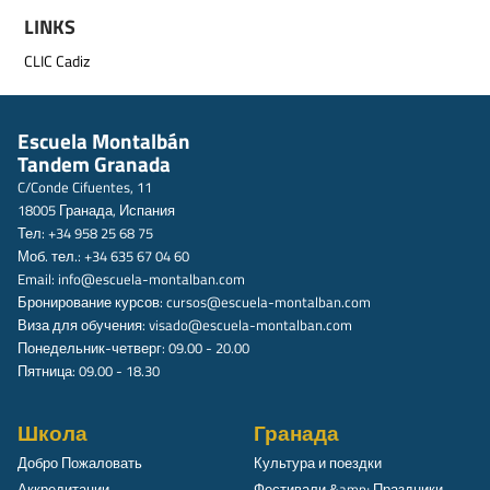
LINKS
CLIC Cadiz
Escuela Montalbán
Tandem Granada
C/Conde Cifuentes, 11
18005 Гранада, Испания
Тел: +34 958 25 68 75
Моб. тел.: +34 635 67 04 60
Email:
info@escuela-montalban.com
Бронирование курсов:
cursos@escuela-montalban.com
Виза для обучения:
visado@escuela-montalban.com
Понедельник-четверг: 09.00 - 20.00
Пятница: 09.00 - 18.30
Школа
Гранада
Добро Пожаловать
Культура и поездки
Аккредитации
Фестивали &amp; Праздники