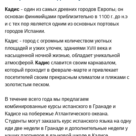
Кадис
- один из самых древних городов Европы; он
основан финикийцами приблизительно в 1100 г. до н.э
и с тех пор является одним из основных портовых
городов Испании.
Кадис - город с огромным количеством уютных
площадей и узких улочек, зданиями XVIII века и
насыщенной ночной жизнью, обладает уникальной
атмосферой.
Кадис
славится своим карнавалом,
который проходит в феврале-марте и привлекает
посетителей своим прекрасным климатом и пляжами с
золотистым песком.
В течение всего года мы предлагаем
комбинированные курсы испанского в Гранаде и
Кадисе на побережье Атлантического океана.
Студенты могут заказать курс испанского языка на одну
иди две недели в Гранаде и дополнительные недели у
наших партнеров в языковой школе в Кадисе.