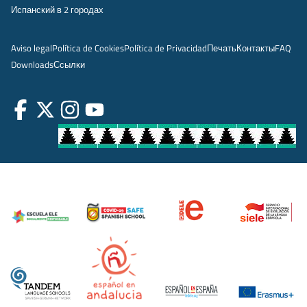
Испанский в 2 городах
Aviso legal
Política de Cookies
Política de Privacidad
Печать
Контакты
FAQ
Downloads
Ссылки