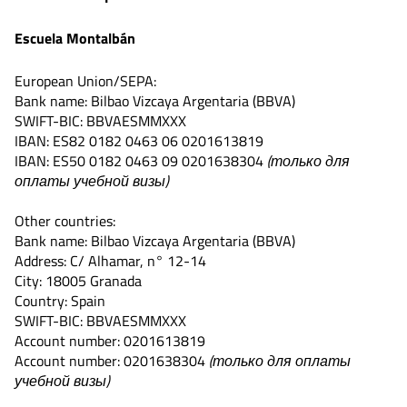
Escuela Montalbán
European Union/SEPA:
Bank name: Bilbao Vizcaya Argentaria (BBVA)
SWIFT-BIC: BBVAESMMXXX
IBAN: ES82 0182 0463 06 0201613819
IBAN: ES50 0182 0463 09 0201638304
(только для
оплаты учебной визы)
Other countries:
Bank name: Bilbao Vizcaya Argentaria (BBVA)
Address: C/ Alhamar, n° 12-14
City: 18005 Granada
Country: Spain
SWIFT-BIC: BBVAESMMXXX
Account number: 0201613819
Account number: 0201638304
(только для оплаты
учебной визы)