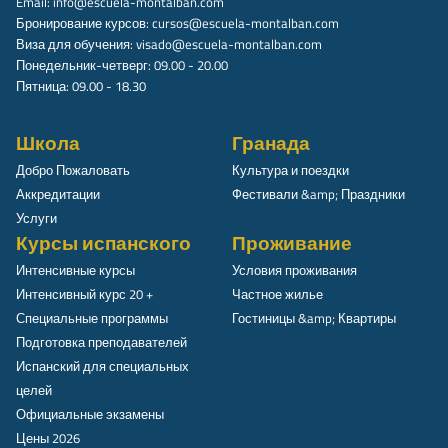
Email:
info@escuela-montalban.com
Бронирование курсов:
cursos@escuela-montalban.com
Виза для обучения:
visado@escuela-montalban.com
Понедельник-четверг: 09.00 - 20.00
Пятница: 09.00 - 18.30
Школа
Гранада
Добро Пожаловать
Культура и поездки
Аккредитации
Фестивали &amp; Праздники
Услуги
Курсы испанского
Проживание
Интенсивные курсы
Условия проживания
Интенсивный курс 20 +
Частное жилье
Специальные программы
Гостиницы &amp; Квартиры
Подготовка преподавателей
Испанский для специальных
целей
Официальные экзамены
Цены 2026