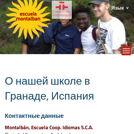
Язык
T
О нашей школе в
Гранаде, Испания
Контактные данные
Montalbán, Escuela Coop. Idiomas S.C.A.