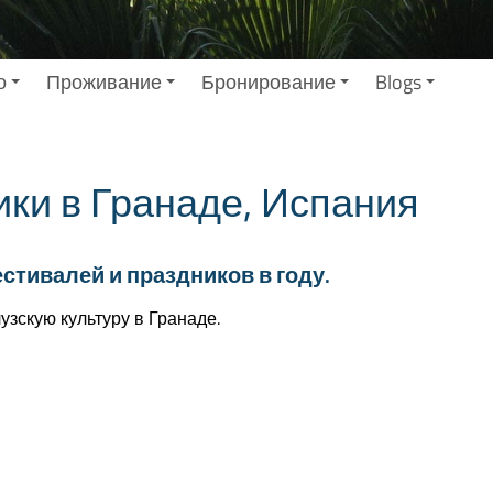
о
Проживание
Бронирование
Blogs
ики в Гранаде, Испания
тивалей и праздников в году.
узскую культуру в Гранаде.