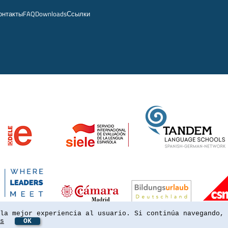
онтакты
FAQ
Downloads
Ссылки
la mejor experiencia al usuario. Si continúa navegando, 
s
OK