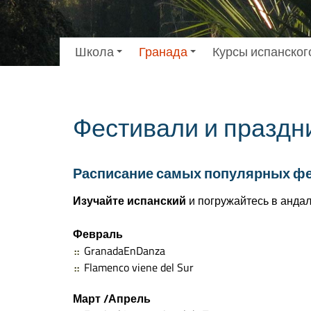
Школа
Гранада
Курсы испанског
Фестивали и праздн
Расписание самых популярных фес
Изучайте испанский
и погружайтесь в андал
Февраль
GranadaEnDanza
Flamenco viene del Sur
Март /Апрель