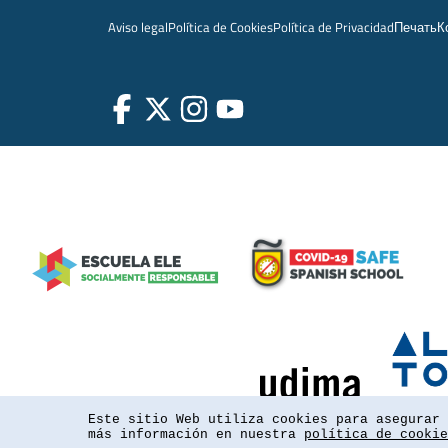
Aviso legal
Política de Cookies
Política de Privacidad
Печать
К
Este sitio Web utiliza cookies para asegurar 
más información en nuestra
política de cookie