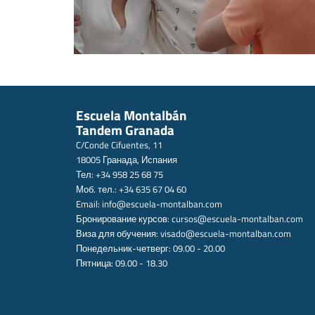
Escuela Montalbán
Tandem Granada
C/Conde Cifuentes, 11
18005 Гранада, Испания
Тел: +34 958 25 68 75
Моб. тел.: +34 635 67 04 60
Email:
info@escuela-montalban.com
Бронирование курсов:
cursos@escuela-montalban.com
Виза для обучения:
visado@escuela-montalban.com
Понедельник-четверг: 09.00 - 20.00
Пятница: 09.00 - 18.30