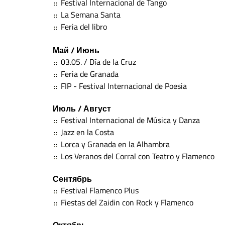
Festival Internacional de Tango
La Semana Santa
Feria del libro
Май / Июнь
03.05. / Día de la Cruz
Feria de Granada
FIP - Festival Internacional de Poesia
Июль / Август
Festival Internacional de Música y Danza
Jazz en la Costa
Lorca y Granada en la Alhambra
Los Veranos del Corral con Teatro y Flamenco
Сентябрь
Festival Flamenco Plus
Fiestas del Zaidin con Rock y Flamenco