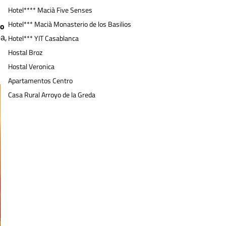
Hotel**** Macià Five Senses
Hotel*** Macià Monasterio de los Basilios
yo
а,
Hotel*** YIT Casablanca
Hostal Broz
Hostal Veronica
.
Apartamentos Centro
Casa Rural Arroyo de la Greda