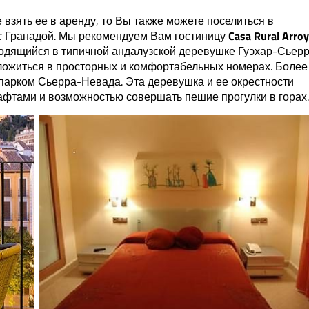
взять ее в аренду, то Вы также можете поселиться в
с Гранадой. Мы рекомендуем Вам гостиницу
Casa Rural Arro
ходящийся в типичной андалузской деревушке Гуэхар-Сьерр
ложиться в просторных и комфортабельных номерах. Более
 парком Сьерра-Невада. Эта деревушка и ее окрестности
фтами и возможностью совершать пешие прогулки в горах