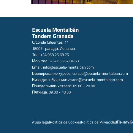
Escuela Montalbán
Tandem Granada
C/Conde Cifuentes, 11
18005 Гранада, Испания
Тел: +34 958 25 68 75
Моб. тел.: +34 635 67 04 60
Email:
info@escuela-montalban.com
Бронирование курсов:
cursos@escuela-montalban.com
Виза для обучения:
visado@escuela-montalban.com
Понедельник-четверг: 09.00 - 20.00
Пятница: 09.00 - 18.30
Aviso legal
Política de Cookies
Política de Privacidad
Печать
К