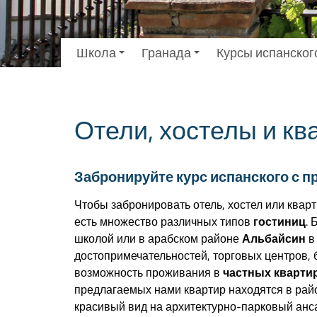
Школа
Гранада
Курсы испанског
Отели, хостелы и кв
Забронируйте курс испанского с п
Чтобы забронировать отель, хостел или квар
есть множество различных типов
гостиниц
.
школой или в арабском районе
Альбайсин
в
достопримечательностей, торговых центров,
возможность проживания в
частных кварти
предлагаемых нами квартир находятся в райо
красивый вид на архитектурно-парковый ан