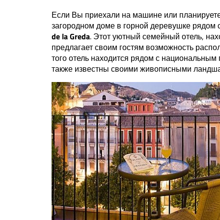
Если Вы приехали на машине или планируете 
загородном доме в горной деревушке рядом 
de la Greda
. Этот уютный семейный отель, на
предлагает своим гостям возможность распо
того отель находится рядом с национальным
также известны своими живописными ландша