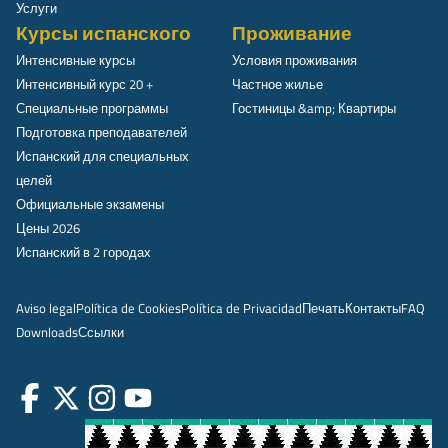
Услуги
Курсы испанского
Проживание
Интенсивные курсы
Условия проживания
Интенсивный курс 20 +
Частное жилье
Специальные программы
Гостиницы &amp; Квартиры
Подготовка преподавателей
Испанский для специальных
целей
Официальные экзамены
Цены 2026
Испанский в 2 городах
Aviso legal
Política de Cookies
Política de Privacidad
Печать
Контакты
FAQ
Downloads
Ссылки