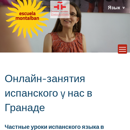
Язык
T
Онлайн-занятия
испанского y нас в
Гранаде
Частные уроки испанского языка в