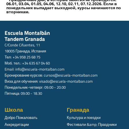
06.01, 03.04, 01.05, 04.06, 12.10, 02.11, 07.12.2026. Если в
понедельник выпадает выходной, курсы начинаются по
вторникам.
Escuela Montalbán
Tandem Granada
C/Conde Cifuentes, 11
18005 Гранада, Испания
Тел: +34 958 25 68 75
Моб. тел.: +34 635 67 04 60
Email:
info@escuela-montalban.com
Бронирование курсов:
cursos@escuela-montalban.com
Виза для обучения:
visado@escuela-montalban.com
Понедельник-четверг: 09.00 - 20.00
Пятница: 09.00 - 18.30
Школа
Гранада
Добро Пожаловать
Культура и поездки
Аккредитации
Фестивали &amp; Праздники