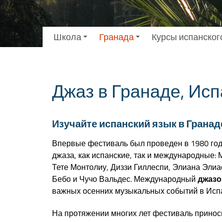
Школа
Гранада
Курсы испанског
Джаз в Гранаде, Ис
Изучайте испанский язык в Гранад
Впервые фестиваль был проведен в 1980 год
джаза, как испанские, так и международные: 
Тете Монтолиу, Диззи Гиллеспи, Элиана Элиас
Бебо и Чучо Вальдес. Международный
джазо
важных осенних музыкальных событий в Исп
На протяжении многих лет фестиваль приноси