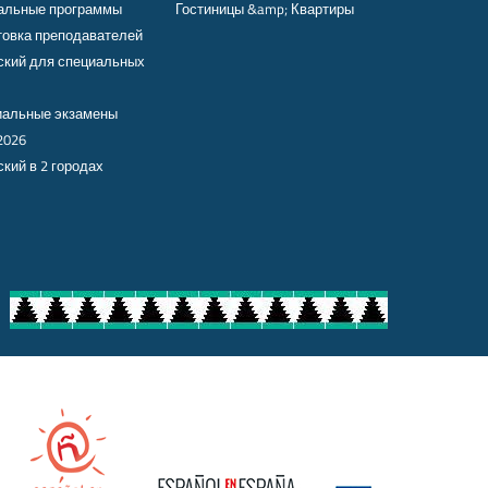
альные программы
Гостиницы &amp; Квартиры
товка преподавателей
ский для специальных
альные экзамены
2026
кий в 2 городах