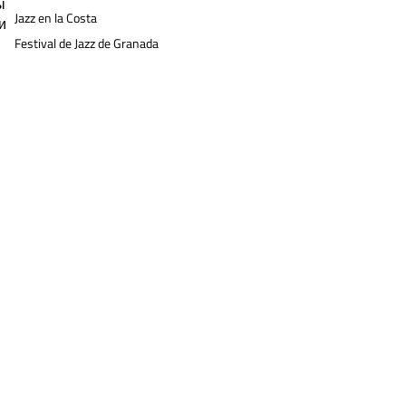
ы
Jazz en la Costa
и
Festival de Jazz de Granada