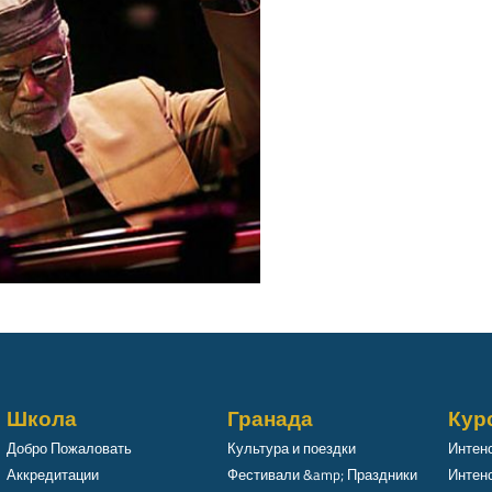
Школа
Гранада
Кур
Добро Пожаловать
Культура и поездки
Интен
Аккредитации
Фестивали &amp; Праздники
Интенс