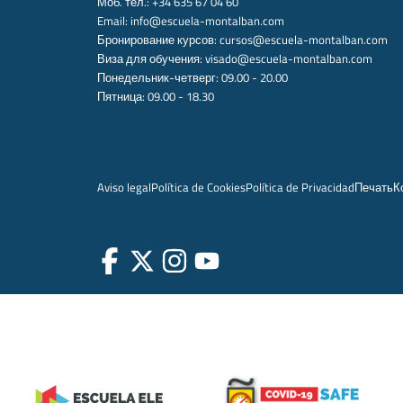
Моб. тел.: +34 635 67 04 60
Email:
info@escuela-montalban.com
Бронирование курсов:
cursos@escuela-montalban.com
Виза для обучения:
visado@escuela-montalban.com
Понедельник-четверг: 09.00 - 20.00
Пятница: 09.00 - 18.30
Aviso legal
Política de Cookies
Política de Privacidad
Печать
К