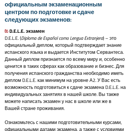
официальным экзаменационным
центром по подготовке и сдаче
следующих экзаменов:
D.E.L.E. экзамен
D.E.L.E. (
Diploma de Español como Lengua Extranjera
) – это
официальный диплом, который подтверждает знание
испанского языка и выдается Институтом Сервантеса.
Данный диплом признается по всему миру и, особенно
ценится в таких сферах как образование и бизнес. Для
получения испанского гражданства необходимо иметь
диплом D.E.L.E. как минимум на уровне А2. У Вас есть
возможность подготовиться к сдаче экзамена D.E.L.E. на
индивидуальных занятиях в нашей школе. Вы также
можете написать экзамен у нас в школе или же в
Вашей стране проживания.
Ознакомьтесь с нашими подготовительными курсами,
официальными датами экзамена, а также с условиями