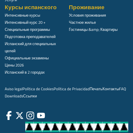
Курсы испанского
Проживание
Интенсивные курсы
Условия проживания
Интенсивный курс 20 +
Частное жилье
Специальные программы
Гостиницы &amp; Квартиры
Подготовка преподавателей
Испанский для специальных
целей
Официальные экзамены
Цены 2026
Испанский в 2 городах
Aviso legal
Política de Cookies
Política de Privacidad
Печать
Контакты
FAQ
Downloads
Ссылки