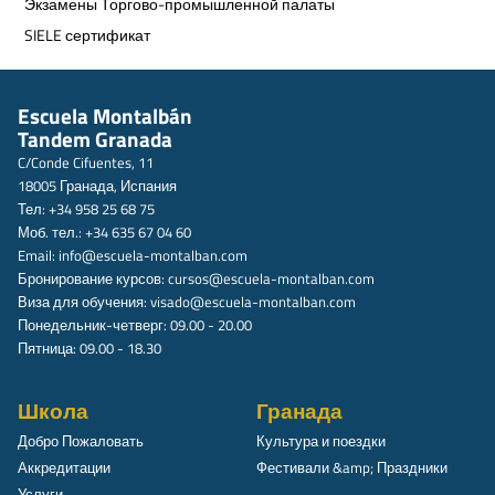
Экзамены Торгово-промышленной палаты
SIELE сертификат
Escuela Montalbán
Tandem Granada
C/Conde Cifuentes, 11
18005 Гранада, Испания
Тел: +34 958 25 68 75
Моб. тел.: +34 635 67 04 60
Email:
info@escuela-montalban.com
Бронирование курсов:
cursos@escuela-montalban.com
Виза для обучения:
visado@escuela-montalban.com
Понедельник-четверг: 09.00 - 20.00
Пятница: 09.00 - 18.30
Школа
Гранада
Добро Пожаловать
Культура и поездки
Аккредитации
Фестивали &amp; Праздники
Услуги