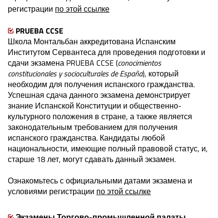
регистрации
по этой ссылке
PRUEBA CCSE
Школа Монтальбан аккредитована Испанским
Институтом Сервантеса для проведения подготовки и
сдачи экзамена PRUEBA CCSE (
conocimientos
constitucionales y socioculturales de España
), который
необходим для получения испанского гражданства.
Успешная сдача данного экзамена демонстрирует
знание Испанской Конституции и общественно-
культурного положения в стране, а также является
законодательным требованием для получения
испанского гражданства. Кандидаты любой
национальности, имеющие полный правовой статус, и,
старше 18 лет, могут сдавать данный экзамен.
Ознакомьтесь с официальными датами экзамена и
условиями регистрации
по этой ссылке
Экзамены Торгово-промышленной палаты