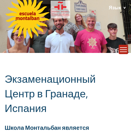
Язык
T
Экзаменационный
Центр в Гранаде,
Испания
Школа Монтальбан является