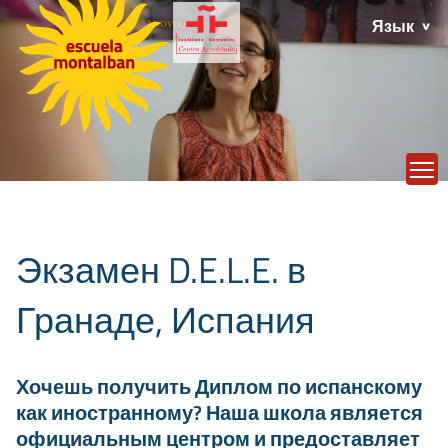
Язык
T
Экзамен D.E.L.E. в
Гранаде, Испания
Хочешь получить Диплом по испанскому
как иностранному? Наша школа является
официальным центром и предоставляет