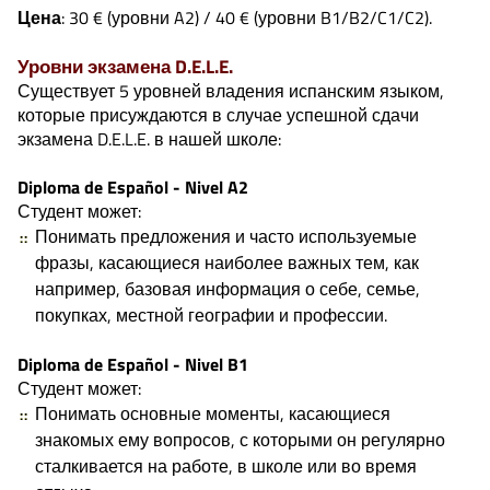
Цена
: 30 € (уровни A2) / 40 € (уровни B1/B2/C1/C2).
Уровни экзамена D.E.L.E.
Существует 5 уровней владения испанским языком,
которые присуждаются в случае успешной сдачи
экзамена D.E.L.E. в нашей школе:
Diploma de Español - Nivel A2
Студент может:
Понимать предложения и часто используемые
фразы, касающиеся наиболее важных тем, как
например, базовая информация о себе, семье,
покупках, местной географии и профессии.
Diploma de Español - Nivel B1
Студент может:
Понимать основные моменты, касающиеся
знакомых ему вопросов, с которыми он регулярно
сталкивается на работе, в школе или во время