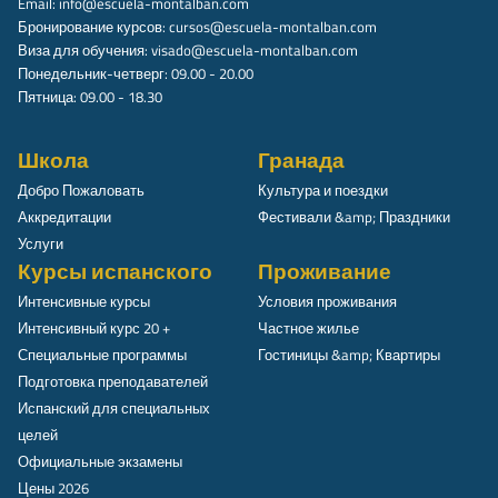
Email:
info@escuela-montalban.com
Бронирование курсов:
cursos@escuela-montalban.com
Виза для обучения:
visado@escuela-montalban.com
Понедельник-четверг: 09.00 - 20.00
Пятница: 09.00 - 18.30
Школа
Гранада
Добро Пожаловать
Культура и поездки
Аккредитации
Фестивали &amp; Праздники
Услуги
Курсы испанского
Проживание
Интенсивные курсы
Условия проживания
Интенсивный курс 20 +
Частное жилье
Специальные программы
Гостиницы &amp; Квартиры
Подготовка преподавателей
Испанский для специальных
целей
Официальные экзамены
Цены 2026