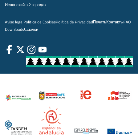
Испанский в 2 городах
Aviso legal
Política de Cookies
Política de Privacidad
Печать
Контакты
FAQ
Downloads
Ссылки