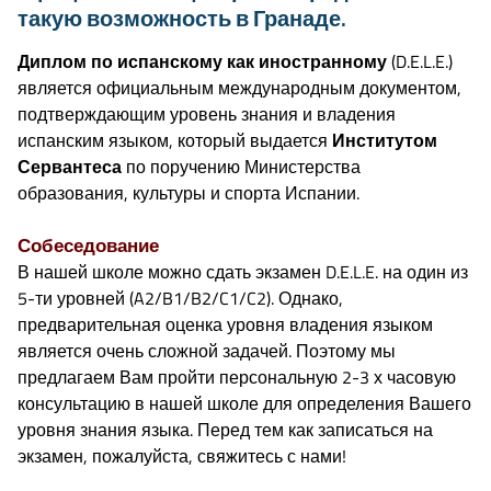
такую возможность в Гранаде.
Диплом по испанскому как иностранному
(D.E.L.E.)
является официальным международным документом,
подтверждающим уровень знания и владения
испанским языком, который выдается
Институтом
Сервантеса
по поручению Министерства
образования, культуры и спорта Испании.
Собеседование
В нашей школе можно сдать экзамен D.E.L.E. на один из
5-ти уровней (A2/B1/B2/C1/C2). Однако,
предварительная оценка уровня владения языком
является очень сложной задачей. Поэтому мы
предлагаем Вам пройти персональную 2-3 х часовую
консультацию в нашей школе для определения Вашего
уровня знания языка. Перед тем как записаться на
экзамен, пожалуйста, свяжитесь с нами!