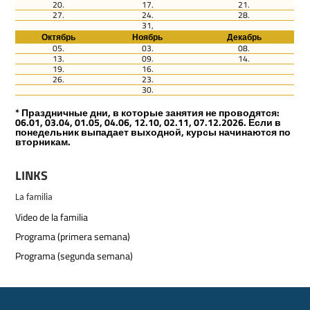
20.
17.
21.
27.
24.
28.
31,
Октябрь
Ноябрь
Декабрь
05.
03.
08.
13.
09.
14.
19.
16.
26.
23.
30.
* Праздничные дни, в которые занятия не проводятся:
06.01, 03.04, 01.05, 04.06, 12.10, 02.11, 07.12.2026. Если в
понедельник выпадает выходной, курсы начинаются по
вторникам.
LINKS
La familia
Video de la familia
Programa (primera semana)
Programa (segunda semana)