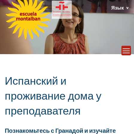
Язык
T
Испанский и
проживание дома у
преподавателя
Познакомьтесь с Гранадой и изучайте