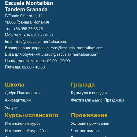
Escuela Montalbán
Tandem Granada
C/Conde Cifuentes, 11
18005 Гранада, Испания
Тел: +34 958 25 68 75
Моб. тел.: +34 635 67 04 60
Email:
info@escuela-montalban.com
Бронирование курсов:
cursos@escuela-montalban.com
Виза для обучения:
visado@escuela-montalban.com
Понедельник-четверг: 09.00 - 20.00
Пятница: 09.00 - 18.30
Школа
Гранада
Добро Пожаловать
Культура и поездки
Аккредитации
Фестивали &amp; Праздники
Услуги
Курсы испанского
Проживание
Интенсивные курсы
Условия проживания
Интенсивный курс 20 +
Частное жилье