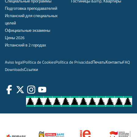
Специальные программы
Гостиницы &amp; Квартиры
Подготовка преподавателей
Испанский для специальных
целей
Официальные экзамены
Цены 2026
Испанский в 2 городах
Aviso legal
Política de Cookies
Política de Privacidad
Печать
Контакты
FAQ
Downloads
Ссылки