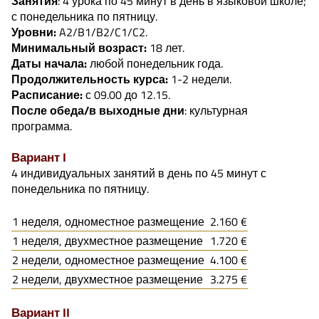
Занятия
: 4 урока по 45 минут в день в языковой школе;
с понедельника по пятницу.
Уровни:
A2/B1/B2/C1/C2.
Минимальный возраст:
18 лет.
Даты начала:
любой понедельник года.
Продолжительность курса:
1-2 недели.
Расписание:
с 09.00 до 12.15.
После обеда/в выходные дни
: культурная
программа.
Вариант I
4 индивидуальных занятий в день по 45 минут с
понедельника по пятницу.
1 неделя, одноместное размещение
2.160 €
1 неделя, двухместное размещение
1.720 €
2 недели, одноместное размещение
4.100 €
2 недели, двухместное размещение
3.275 €
Вариант II