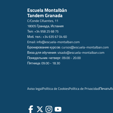
Escuela Montalbán
Tandem Granada
C/Conde Cifuentes, 11
18005 Гранада, Испания
Тел: +34 958 25 68 75
Моб. тел.: +34 635 67 04 60
Email:
info@escuela-montalban.com
Бронирование курсов:
cursos@escuela-montalban.com
Виза для обучения:
visado@escuela-montalban.com
Понедельник-четверг: 09.00 - 20.00
Пятница: 09.00 - 18.30
Aviso legal
Política de Cookies
Política de Privacidad
Печать
К