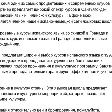
я себя один из самых процветающих и современных клубов
ртнер предлагает широкий спектр курсов в Сантьяго-де-
панский язык и чилийской культуры На фоне всех
ляется членом нашей испано-немецкой сети языковых школ
рованные курсы испанского языка со скидкой в Гранаде и
вать курс испанского языка в Гранаде и дополнительные
о-де-Чили.
и
предлагает широкий выбор курсов испанского языка с 199
м подходом к преподаванию, уделяет особое внимание
включая подбор проживания и культурную программу. Занят
ытными преподавателями гарантируют эффективное изучен
ение в культуру страны. Эта языковая школа предлагает
панского и культурных мероприятий, которые позволяют
ние культуры.
ация относительно цен и бронирования, пожалуйста,