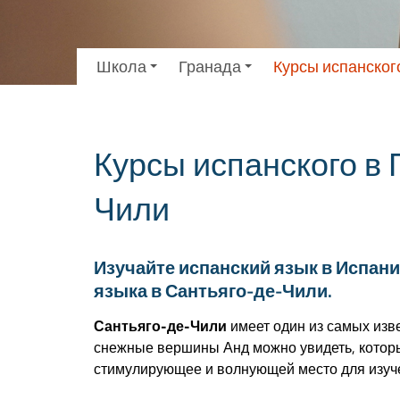
Школа
Гранада
Курсы испанског
Курсы испанского в 
Чили
Изучайте испанский язык в Испани
языка в Сантьяго-де-Чили.
Сантьяго
-
де
-
Чили
имеет один из самых изв
снежные вершины Анд можно увидеть, которы
стимулирующее и волнующей место для изучен