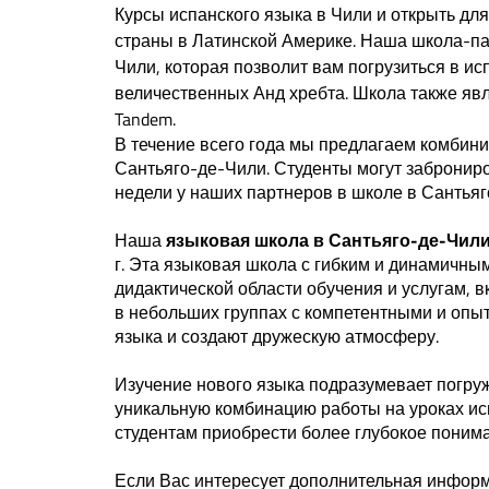
Курсы испанского языка в Чили и открыть дл
страны в Латинской Америке. Наша школа-па
Чили, которая позволит вам погрузиться в ис
величественных Анд хребта. Школа также яв
Tandem.
В течение всего года мы предлагаем комбини
Сантьяго-де-Чили. Студенты могут заброниро
недели у наших партнеров в школе в Сантьяг
Наша
языковая школа в Сантьяго-де-Чил
г. Эта языковая школа с гибким и динамичны
дидактической области обучения и услугам, 
в небольших группах с компетентными и оп
языка и создают дружескую атмосферу.
Изучение нового языка подразумевает погруж
уникальную комбинацию работы на уроках ис
студентам приобрести более глубокое понима
Если Вас интересует дополнительная информ