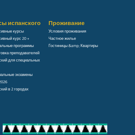
сы испанского
Проживание
сивные курсы
Условия проживания
ивный курс 20 +
Частное жилье
альные программы
Гостиницы &amp; Квартиры
товка преподавателей
ский для специальных
альные экзамены
2026
кий в 2 городах