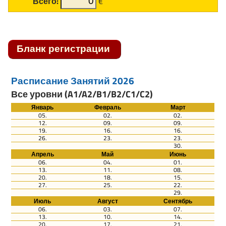
Всего:
€
Расписание Занятий 2026
Все уровни (A1/A2/B1/B2/C1/C2)
Январь
Февраль
Март
05.
02.
02.
12.
09.
09.
19.
16.
16.
26.
23.
23.
30.
Апрель
Май
Июнь
06.
04.
01.
13.
11.
08.
20.
18.
15.
27.
25.
22.
29.
Июль
Август
Сентябрь
06.
03.
07.
13.
10.
14.
20.
17.
21.