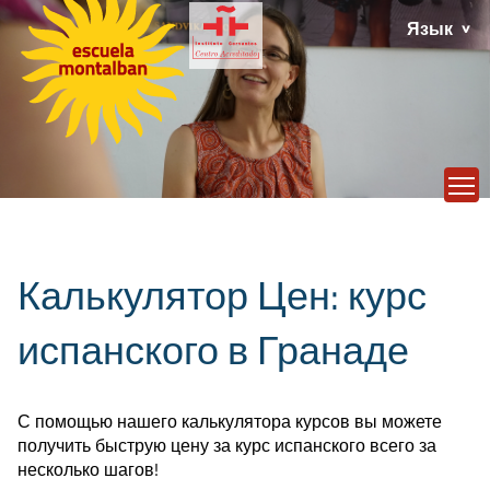
Язык
T
Калькулятор Цен: курс
испанского в Гранаде
С помощью нашего калькулятора курсов вы можете
получить быструю цену за курс испанского всего за
несколько шагов!