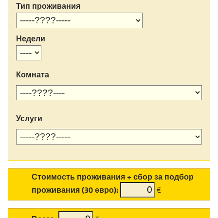
Тип проживания
Недели
Комната
Услуги
Стоимость проживания + сбор за подбор
проживания (30 евро):
€