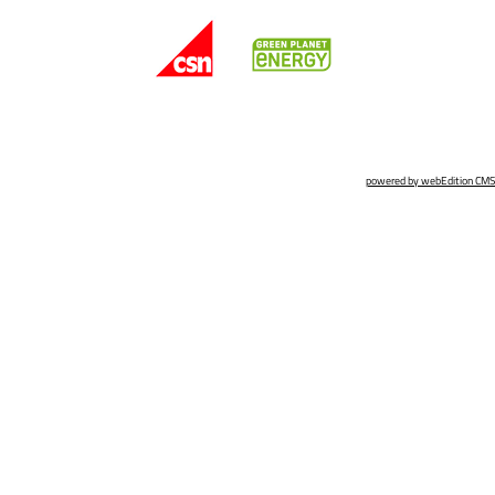
powered by webEdition CMS