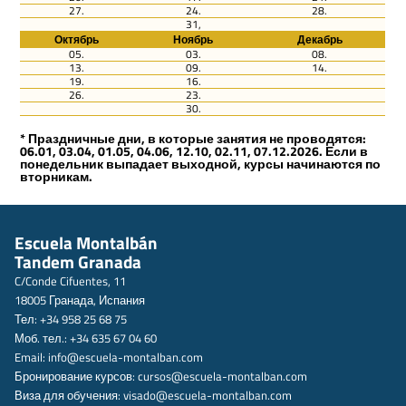
27.
24.
28.
31,
Октябрь
Ноябрь
Декабрь
05.
03.
08.
13.
09.
14.
19.
16.
26.
23.
30.
* Праздничные дни, в которые занятия не проводятся:
06.01, 03.04, 01.05, 04.06, 12.10, 02.11, 07.12.2026. Если в
понедельник выпадает выходной, курсы начинаются по
вторникам.
Escuela Montalbán
Tandem Granada
C/Conde Cifuentes, 11
18005 Гранада, Испания
Тел: +34 958 25 68 75
Моб. тел.: +34 635 67 04 60
Email:
info@escuela-montalban.com
Бронирование курсов:
cursos@escuela-montalban.com
Виза для обучения:
visado@escuela-montalban.com