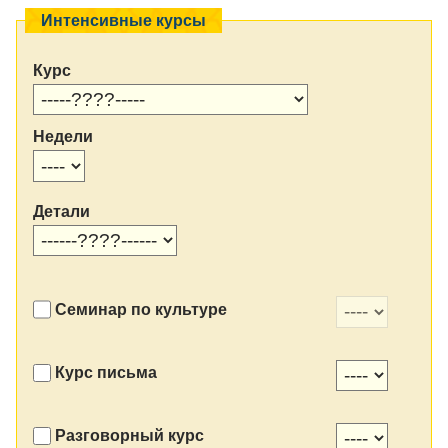
Интенсивные курсы
Курс
Недели
Детали
Семинар по культуре
Курс письма
Разговорный курс