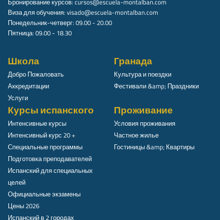
Бронирование курсов:
cursos@escuela-montalban.com
Виза для обучения:
visado@escuela-montalban.com
Понедельник-четверг: 09.00 - 20.00
Пятница: 09.00 - 18.30
Школа
Гранада
Добро Пожаловать
Культура и поездки
Аккредитации
Фестивали &amp; Праздники
Услуги
Курсы испанского
Проживание
Интенсивные курсы
Условия проживания
Интенсивный курс 20 +
Частное жилье
Специальные программы
Гостиницы &amp; Квартиры
Подготовка преподавателей
Испанский для специальных
целей
Официальные экзамены
Цены 2026
Испанский в 2 городах