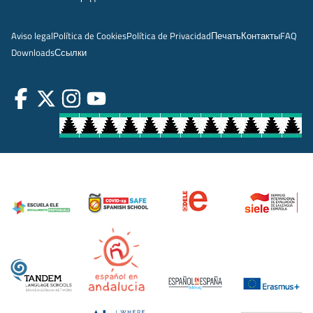
Aviso legal
Política de Cookies
Política de Privacidad
Печать
Контакты
FAQ
Downloads
Ссылки