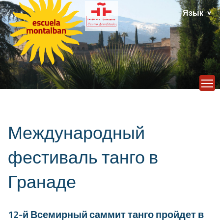
Язык
T
Международный
фестиваль танго в
Гранаде
12-й Всемирный саммит танго пройдет в