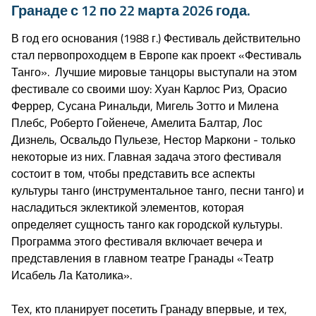
Гранаде с 12 по 22 марта 2026 года.
В год его основания (1988 г.) Фестиваль действительно
стал первопроходцем в Европе как проект «Фестиваль
Танго». Лучшие мировые танцоры выступали на этом
фестивале со своими шоу: Хуан Карлос Риз, Орасио
Феррер, Сусана Ринальди, Мигель Зотто и Милена
Плебс, Роберто Гойенече, Амелита Балтар, Лос
Дизнель, Освальдо Пульезе, Нестор Маркони - только
некоторые из них. Главная задача этого фестиваля
состоит в том, чтобы представить все аспекты
культуры танго (инструментальное танго, песни танго) и
насладиться эклектикой элементов, которая
определяет сущность танго как городской культуры.
Программа этого фестиваля включает вечера и
представления в главном театре Гранады «Театр
Исабель Ла Католика».
Тех, кто планирует посетить Гранаду впервые, и тех,