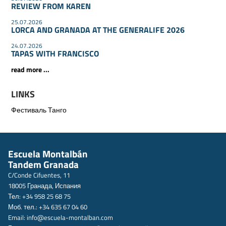
REVIEW FROM KAREN
25.07.2026
LORCA AND GRANADA AT THE GENERALIFE 2026
24.07.2026
TAPAS WITH FRANCISCO
read more ...
LINKS
Фестиваль Танго
Escuela Montalbán
Tandem Granada
C/Conde Cifuentes, 11
18005 Гранада, Испания
Тел: +34 958 25 68 75
Моб. тел.: +34 635 67 04 60
Email:
info@escuela-montalban.com